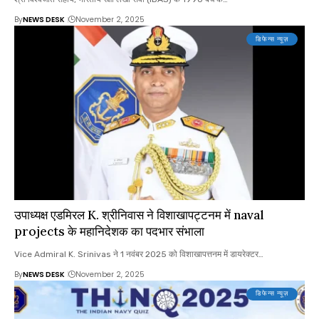
By
NEWS DESK
November 2, 2025
डिफेन्स न्यूज़
उपाध्यक्ष एडमिरल K. श्रीनिवास ने विशाखापट्टनम में naval
projects के महानिदेशक का पदभार संभाला
Vice Admiral K. Srinivas ने 1 नवंबर 2025 को विशाखापत्तनम में डायरेक्टर…
By
NEWS DESK
November 2, 2025
डिफेन्स न्यूज़