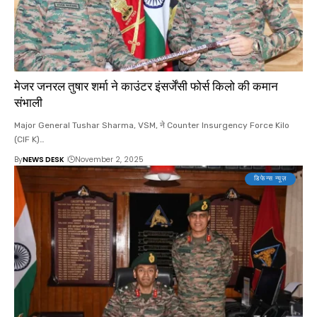
मेजर जनरल तुषार शर्मा ने काउंटर इंसर्जेंसी फोर्स किलो की कमान
संभाली
Major General Tushar Sharma, VSM, ने Counter Insurgency Force Kilo
(CIF K)…
By
NEWS DESK
November 2, 2025
डिफेन्स न्यूज़