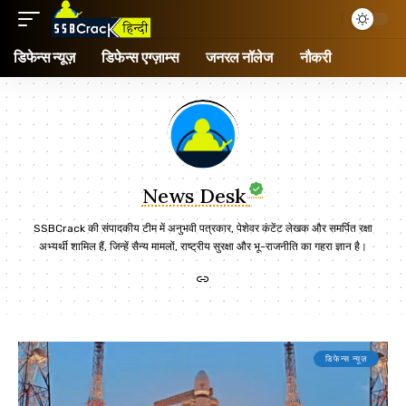
डिफेन्स न्यूज़
डिफेन्स एग्ज़ाम्स
जनरल नॉलेज
नौकरी
News Desk
SSBCrack की संपादकीय टीम में अनुभवी पत्रकार, पेशेवर कंटेंट लेखक और समर्पित रक्षा
अभ्यर्थी शामिल हैं, जिन्हें सैन्य मामलों, राष्ट्रीय सुरक्षा और भू-राजनीति का गहरा ज्ञान है।
डिफेन्स न्यूज़