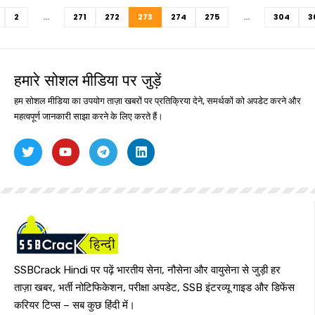
2
…
271
272
273
274
275
…
304
3
हमारे सोशल मीडिया पर जुड़ें
हम सोशल मीडिया का उपयोग ताज़ा खबरों पर प्रतिक्रिया देने, समर्थकों को अपडेट करने और
महत्वपूर्ण जानकारी साझा करने के लिए करते हैं।
SSBCrack Hindi पर पढ़ें भारतीय सेना, नौसेना और वायुसेना से जुड़ी हर
ताज़ा खबर, भर्ती नोटिफिकेशन, परीक्षा अपडेट, SSB इंटरव्यू गाइड और डिफेंस
करियर टिप्स – सब कुछ हिंदी में।