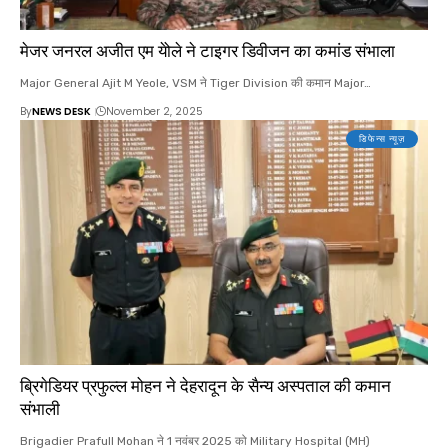
मेजर जनरल अजीत एम येोले ने टाइगर डिवीजन का कमांड संभाला
Major General Ajit M Yeole, VSM ने Tiger Division की कमान Major…
By
NEWS DESK
November 2, 2025
डिफेन्स न्यूज़
ब्रिगेडियर प्रफुल्ल मोहन ने देहरादून के सैन्य अस्पताल की कमान
संभाली
Brigadier Prafull Mohan ने 1 नवंबर 2025 को Military Hospital (MH)