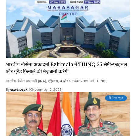
भारतीय नौसेना अकादमी Ezhimala में THINQ 25 सेमी-फाइनल
और ग्रैंड फिनाले की मेज़बानी करेगी
भारतीय नौसेना अकादमी (INA), एझिमला, 4 और 5 नवंबर 2025 को THINQ…
By
NEWS DESK
November 2, 2025
डिफेन्स न्यूज़