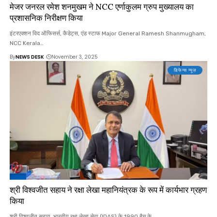
मेजर जनरल रमेश शनमुखम ने NCC एर्णाकुलम ग्रुप मुख्यालय का
प्रशासनिक निरीक्षण किया
इंटरएक्शन विद ऑफिसर्स, कैडेट्स, एंड स्टाफ Major General Ramesh Shanmugham,
NCC Kerala…
By
NEWS DESK
November 3, 2025
डिफेन्स न्यूज़
श्री विश्वजीत सहाय ने रक्षा लेखा महानियंत्रक के रूप में कार्यभार ग्रहण
किया
श्री विश्वजीत सहाय, भारतीय रक्षा लेखा सेवा (IDAS) के 1990 बैच के…