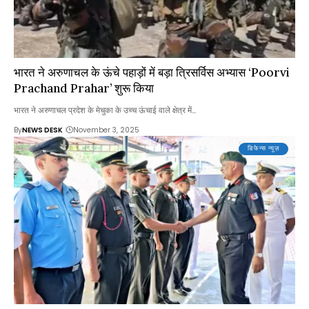
भारत ने अरुणाचल के ऊंचे पहाड़ों में बड़ा त्रिसर्विस अभ्यास ‘Poorvi
Prachand Prahar’ शुरू किया
भारत ने अरुणाचल प्रदेश के मेचुका के उच्च ऊंचाई वाले क्षेत्र में…
By
NEWS DESK
November 3, 2025
डिफेन्स न्यूज़