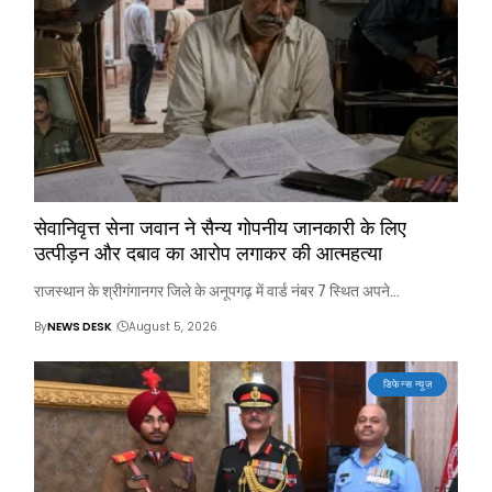
सेवानिवृत्त सेना जवान ने सैन्य गोपनीय जानकारी के लिए
उत्पीड़न और दबाव का आरोप लगाकर की आत्महत्या
राजस्थान के श्रीगंगानगर जिले के अनूपगढ़ में वार्ड नंबर 7 स्थित अपने…
By
NEWS DESK
August 5, 2026
डिफेन्स न्यूज़