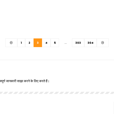
1
2
3
4
5
…
303
304
वपूर्ण जानकारी साझा करने के लिए करते हैं।