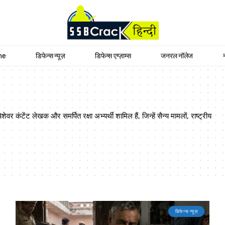
me
डिफेन्स न्यूज़
डिफेन्स एग्ज़ाम्स
जनरल नॉलेज
कंटेंट लेखक और समर्पित रक्षा अभ्यर्थी शामिल हैं, जिन्हें सैन्य मामलों, राष्ट्रीय
डिफेन्स न्यूज़