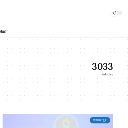
नौकरी
3033
Articles
डिफेन्स न्यूज़