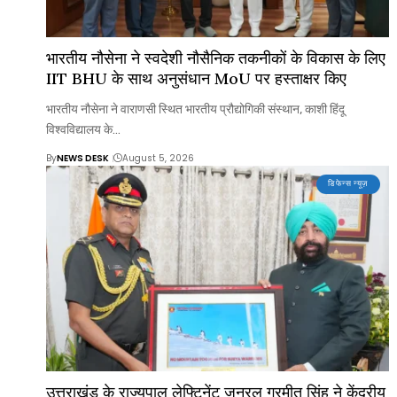
भारतीय नौसेना ने स्वदेशी नौसैनिक तकनीकों के विकास के लिए
IIT BHU के साथ अनुसंधान MoU पर हस्ताक्षर किए
भारतीय नौसेना ने वाराणसी स्थित भारतीय प्रौद्योगिकी संस्थान, काशी हिंदू
विश्वविद्यालय के…
By
NEWS DESK
August 5, 2026
डिफेन्स न्यूज़
उत्तराखंड के राज्यपाल लेफ्टिनेंट जनरल गुरमीत सिंह ने केंद्रीय