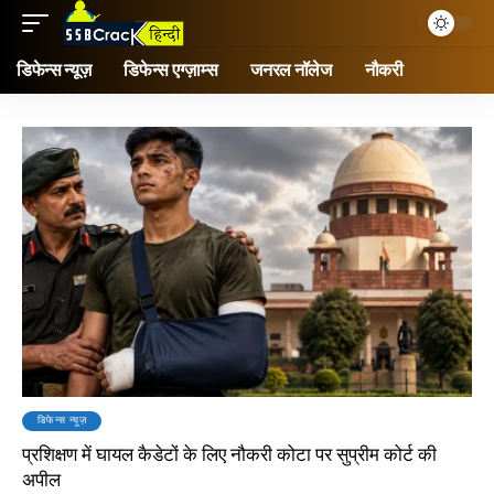
डिफेन्स न्यूज़
डिफेन्स एग्ज़ाम्स
जनरल नॉलेज
नौकरी
डिफेन्स न्यूज़
प्रशिक्षण में घायल कैडेटों के लिए नौकरी कोटा पर सुप्रीम कोर्ट की
अपील