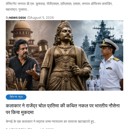
लेफ्टिनेंट जनरल डी.एस. कुशवाह, पीवीएसएम, एवीएसएम, एसएम, जनरल ऑफिसर कमांडिंग,
महाराष्ट्र, गुजरात…
By
NEWS DESK
August 5, 2026
डिफेन्स न्यूज़
कलाकार ने राजेंद्र चोल प्रतिमा की कथित नकल पर भारतीय नौसेना
पर किया मुकदमा
चेन्नई के एक कलाकार ने मद्रास उच्च न्यायालय का दरवाजा खटखटाते हुए…