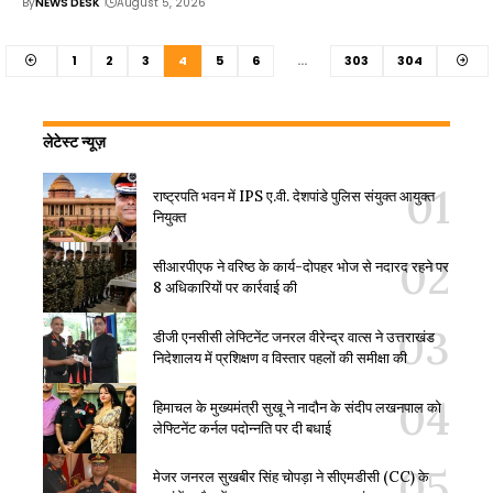
By
NEWS DESK
August 5, 2026
1
2
3
4
5
6
…
303
304
लेटेस्ट न्यूज़
राष्ट्रपति भवन में IPS ए.वी. देशपांडे पुलिस संयुक्त आयुक्त
नियुक्त
सीआरपीएफ ने वरिष्ठ के कार्य-दोपहर भोज से नदारद रहने पर
8 अधिकारियों पर कार्रवाई की
डीजी एनसीसी लेफ्टिनेंट जनरल वीरेन्द्र वात्स ने उत्तराखंड
निदेशालय में प्रशिक्षण व विस्तार पहलों की समीक्षा की
हिमाचल के मुख्यमंत्री सुखू ने नादौन के संदीप लखनपाल को
लेफ्टिनेंट कर्नल पदोन्नति पर दी बधाई
मेजर जनरल सुखबीर सिंह चोपड़ा ने सीएमडीसी (CC) के