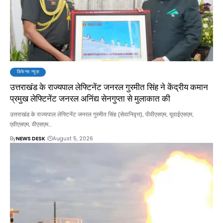
डिफेन्स न्यूज़
उत्तराखंड के राज्यपाल लेफ्टिनेंट जनरल गुरमीत सिंह ने केंद्रीय कमान
प्रमुख लेफ्टिनेंट जनरल अनिंद्य सेनगुप्ता से मुलाकात की
उत्तराखंड के राज्यपाल लेफ्टिनेंट जनरल गुरमीत सिंह (सेवानिवृत्त), पीवीएसएम, यूवाईएसएम,
एवीएसएम, वीएसएम…
By
NEWS DESK
August 5, 2026