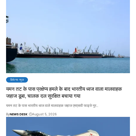
डिफेन्स न्यूज़
यमन तट के पास प्रक्षेप्य हमले के बाद भारतीय ध्वज वाला मालवाहक
जहाज डूबा, चालक दल सुरक्षित बचाया गया
यमन तट के पास भारतीय ध्वज वाले मालवाहक जहाज एमएसवी फाइजे नूर…
By
NEWS DESK
August 5, 2026