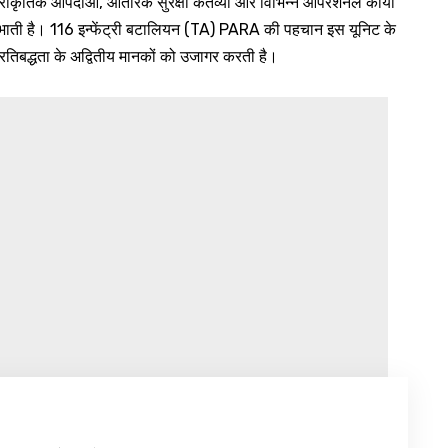
्राकृतिक आपदाओं, आंतरिक सुरक्षा कर्तव्यों और विभिन्न ऑपरेशनल कार्यों
 निभाती है। 116 इन्फेंट्री बटालियन (TA) PARA की पहचान इस यूनिट के
प्रतिबद्धता के अद्वितीय मानकों को उजागर करती है।