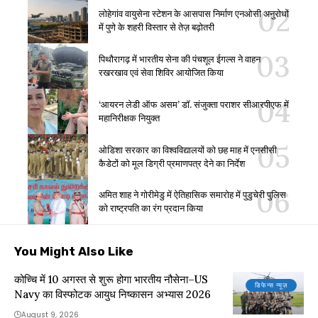
लोहेगांव वायुसेना स्टेशन के आसपास निर्माण एनओसी अनुरोधों
में पुणे के शहरी विस्तार से तेज़ बढ़ोतरी
पिथौरागढ़ में भारतीय सेना की पंचशूल ईगल्स ने वाहन
रखरखाव एवं सेवा शिविर आयोजित किया
‘आयरन लेडी ऑफ असम’ डॉ. संजुक्ता पराशर सीआरपीएफ में
महानिरीक्षक नियुक्त
ओडिशा सरकार का विश्वविद्यालयों को छह माह में एनसीसी
कैडेटों को मूल डिग्री प्रमाणपत्र देने का निर्देश
अमित शाह ने गोरीमेडु में ऐतिहासिक समारोह में पुडुचेरी पुलिस
को राष्ट्रपति का रंग प्रदान किया
You Might Also Like
कोच्चि में 10 अगस्त से शुरू होगा भारतीय नौसेना–US
डिफेन्स न्यूज़
Navy का विस्फोटक आयुध निष्कासन अभ्यास 2026
August 9, 2026