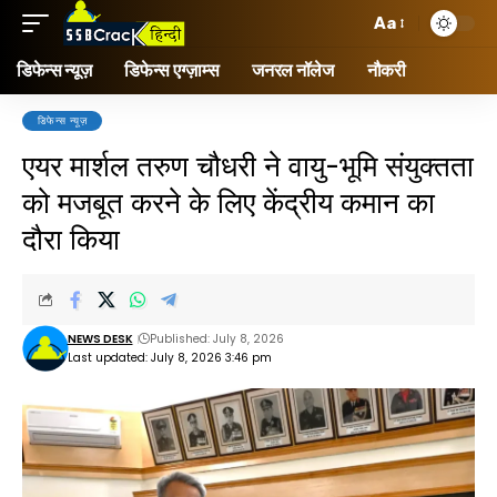
Aa
डिफेन्स न्यूज़
डिफेन्स एग्ज़ाम्स
जनरल नॉलेज
नौकरी
डिफेन्स न्यूज़
एयर मार्शल तरुण चौधरी ने वायु-भूमि संयुक्तता
को मजबूत करने के लिए केंद्रीय कमान का
दौरा किया
NEWS DESK
Published: July 8, 2026
Last updated: July 8, 2026 3:46 pm