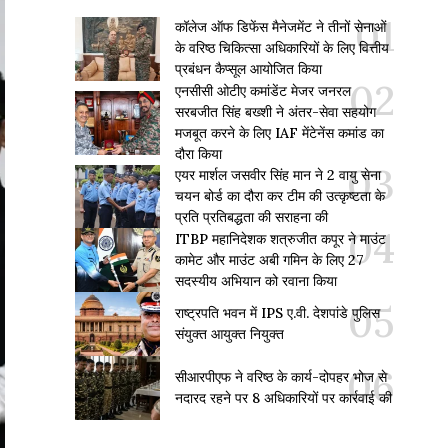
कॉलेज ऑफ डिफेंस मैनेजमेंट ने तीनों सेनाओं
के वरिष्ठ चिकित्सा अधिकारियों के लिए वित्तीय
प्रबंधन कैप्सूल आयोजित किया
एनसीसी ओटीए कमांडेंट मेजर जनरल
सरबजीत सिंह बख्शी ने अंतर-सेवा सहयोग
मजबूत करने के लिए IAF मेंटेनेंस कमांड का
दौरा किया
एयर मार्शल जसवीर सिंह मान ने 2 वायु सेना
चयन बोर्ड का दौरा कर टीम की उत्कृष्टता के
प्रति प्रतिबद्धता की सराहना की
ITBP महानिदेशक शत्रुजीत कपूर ने माउंट
कामेट और माउंट अबी गमिन के लिए 27
सदस्यीय अभियान को रवाना किया
राष्ट्रपति भवन में IPS ए.वी. देशपांडे पुलिस
संयुक्त आयुक्त नियुक्त
सीआरपीएफ ने वरिष्ठ के कार्य-दोपहर भोज से
नदारद रहने पर 8 अधिकारियों पर कार्रवाई की