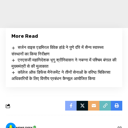
More Read
सर्जन वाइस एडमिरल विवेक हांडे ने पुणे दौरे में सैन्य स्वास्थ्य
संस्थानों का किया निरीक्षण
एनएसजी महानिदेशक भृगु श्रीनिवासन ने नबन्ना में पश्चिम बंगाल की
मुख्यमंत्री से की मुलाकात
कॉलेज ऑफ डिफेंस मैनेजमेंट ने तीनों सेनाओं के वरिष्ठ चिकित्सा
अधिकारियों के लिए वित्तीय प्रबंधन कैप्सूल आयोजित किया
NEWS DESK