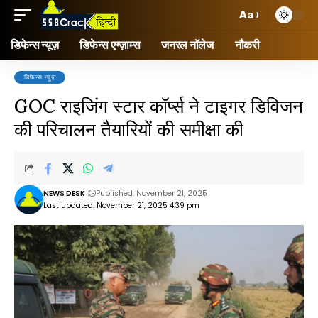
Aa
डिफेन्स न्यूज़
डिफेन्स एग्ज़ाम्स
जनरल नॉलेज
नौकरी
डिफेन्स न्यूज़
GOC राइजिंग स्टार कॉर्प्स ने टाइगर डिविजन
की परिचालन तैयारियों की समीक्षा की
NEWS DESK
Published: November 21, 2025
Last updated: November 21, 2025 4:39 pm