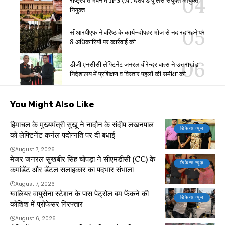
राष्ट्रपति भवन में IPS ए.वी. देशपांडे पुलिस संयुक्त आयुक्त
नियुक्त
सीआरपीएफ ने वरिष्ठ के कार्य-दोपहर भोज से नदारद रहने पर
8 अधिकारियों पर कार्रवाई की
डीजी एनसीसी लेफ्टिनेंट जनरल वीरेन्द्र वात्स ने उत्तराखंड
निदेशालय में प्रशिक्षण व विस्तार पहलों की समीक्षा की
You Might Also Like
हिमाचल के मुख्यमंत्री सुखू ने नादौन के संदीप लखनपाल
डिफेन्स न्यूज़
को लेफ्टिनेंट कर्नल पदोन्नति पर दी बधाई
August 7, 2026
मेजर जनरल सुखबीर सिंह चोपड़ा ने सीएमडीसी (CC) के
डिफेन्स न्यूज़
कमांडेंट और डेंटल सलाहकार का पदभार संभाला
August 7, 2026
ग्वालियर वायुसेना स्टेशन के पास पेट्रोल बम फेंकने की
डिफेन्स न्यूज़
कोशिश में प्रोफेसर गिरफ्तार
August 6, 2026