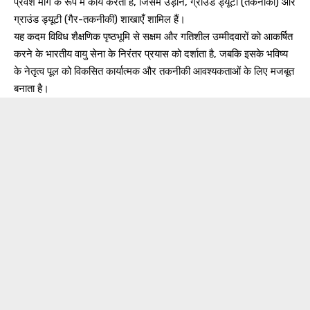
प्रवेश मार्ग के रूप में कार्य करता है, जिसमें उड़ान, ग्राउंड ड्यूटी (तकनीकी) और
ग्राउंड ड्यूटी (गैर-तकनीकी) शाखाएँ शामिल हैं।
यह कदम विविध शैक्षणिक पृष्ठभूमि से सक्षम और गतिशील उम्मीदवारों को आकर्षित
करने के भारतीय वायु सेना के निरंतर प्रयास को दर्शाता है, जबकि इसके भविष्य
के नेतृत्व पूल को विकसित कार्यात्मक और तकनीकी आवश्यकताओं के लिए मजबूत
बनाता है।