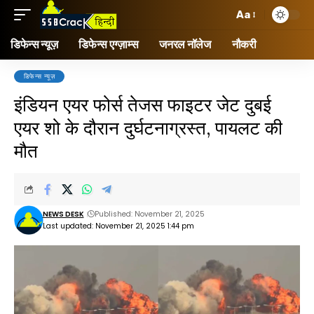
Aa
डिफेन्स न्यूज़
डिफेन्स एग्ज़ाम्स
जनरल नॉलेज
नौकरी
डिफेन्स न्यूज़
इंडियन एयर फोर्स तेजस फाइटर जेट दुबई
एयर शो के दौरान दुर्घटनाग्रस्त, पायलट की
मौत
NEWS DESK
Published: November 21, 2025
Last updated: November 21, 2025 1:44 pm