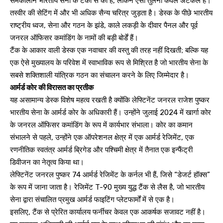
समकालीन भारतीय सेना के टैंकों से की है, लेकिन ऐसी तुलना केवल अटकलें हैं।
तस्वीर की सेटिंग में और भी अधिक सैन्य चरित्र जुड़ता है। डेस्क के पीछे भारतीय
राष्ट्रीय ध्वज, सेना और गठन के झंडे, काले लकड़ी के दीवार पैनल और पूर्व
जनरल ऑफिसर कमांडिंग के नामों की बड़ी बोर्डें हैं।
टैंक के आकार वाली डेस्क एक नवाचार की वस्तु की तरह नहीं दिखती; बल्कि यह
एक ऐसे मुख्यालय के परिवेश में स्वाभाविक रूप से मिश्रित है जो भारतीय सेना के
सबसे शक्तिशाली यांत्रिक गठन का संचालन करने के लिए जिम्मेदार है।
आर्मर्ड कोर की विरासत का प्रतीक
यह असामान्य डेस्क विशेष महत्व रखती है क्योंकि लेफ्टिनेंट जनरल राजेश पुष्कर
भारतीय सेना के आर्मर्ड कोर के अधिकारी हैं। उन्होंने जुलाई 2024 में खार्गा कोर
के जनरल ऑफिसर कमांडिंग के रूप में कार्यभार संभाला। कोर का कमान
संभालने से पहले, उन्होंने एक ऑपरेशनल क्षेत्र में एक आर्मर्ड रेजिमेंट, एक
रणनीतिक स्वतंत्र आर्मर्ड ब्रिगेड और पश्चिमी क्षेत्र में तैनात एक इन्फैंट्री
डिवीजन का नेतृत्व किया था।
लेफ्टिनेंट जनरल पुष्कर 74 आर्मर्ड रेजिमेंट के कर्नल भी हैं, जिसे “डेजर्ट हॉक्स”
के रूप में जाना जाता है। रेजिमेंट T-90 मुख्य युद्ध टैंक से लैस है, जो भारतीय
सेना द्वारा संचालित प्रमुख आर्मर्ड फाइटिंग प्लेटफार्मों में से एक है।
इसलिए, टैंक से प्रेरित कार्यालय फर्नीचर केवल एक आकर्षक सजावट नहीं है।