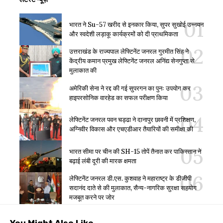
भारत ने Su-57 खरीद से इनकार किया, सुपर सुखोई उन्नयन
और स्वदेशी लड़ाकू कार्यक्रमों को दी प्राथमिकता
उत्तराखंड के राज्यपाल लेफ्टिनेंट जनरल गुरमीत सिंह ने
केंद्रीय कमान प्रमुख लेफ्टिनेंट जनरल अनिंद्य सेनगुप्ता से
मुलाकात की
अमेरिकी सेना ने रद्द की गई सुपरगन का पुनः उपयोग कर
हाइपरसोनिक वारहेड का सफल परीक्षण किया
लेफ्टिनेंट जनरल पवन चड्ढा ने दानापुर छावनी में प्रशिक्षण,
अग्निवीर विकास और एचएडीआर तैयारियों की समीक्षा की
भारत सीमा पर चीन की SH-15 तोपें तैनात कर पाकिस्तान ने
बढ़ाई लंबी दूरी की मारक क्षमता
लेफ्टिनेंट जनरल डी.एस. कुशवाह ने महाराष्ट्र के डीजीपी
सदानंद दाते से की मुलाकात, सैन्य-नागरिक सुरक्षा सहयोग
मजबूत करने पर जोर
You Might Also Like