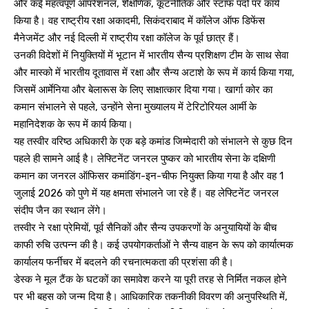
और कई महत्वपूर्ण ऑपरेशनल, शैक्षणिक, कूटनीतिक और स्टाफ पदों पर कार्य
किया है। वह राष्ट्रीय रक्षा अकादमी, सिकंदराबाद में कॉलेज ऑफ डिफेंस
मैनेजमेंट और नई दिल्ली में राष्ट्रीय रक्षा कॉलेज के पूर्व छात्र हैं।
उनकी विदेशों में नियुक्तियों में भूटान में भारतीय सैन्य प्रशिक्षण टीम के साथ सेवा
और मास्को में भारतीय दूतावास में रक्षा और सैन्य अटाशे के रूप में कार्य किया गया,
जिसमें आर्मेनिया और बेलारूस के लिए साक्षात्कार दिया गया। खार्गा कोर का
कमान संभालने से पहले, उन्होंने सेना मुख्यालय में टेरिटोरियल आर्मी के
महानिदेशक के रूप में कार्य किया।
यह तस्वीर वरिष्ठ अधिकारी के एक बड़े कमांड जिम्मेदारी को संभालने से कुछ दिन
पहले ही सामने आई है। लेफ्टिनेंट जनरल पुष्कर को भारतीय सेना के दक्षिणी
कमान का जनरल ऑफिसर कमांडिंग-इन-चीफ नियुक्त किया गया है और वह 1
जुलाई 2026 को पुणे में यह क्षमता संभालने जा रहे हैं। वह लेफ्टिनेंट जनरल
संदीप जैन का स्थान लेंगे।
तस्वीर ने रक्षा प्रेमियों, पूर्व सैनिकों और सैन्य उपकरणों के अनुयायियों के बीच
काफी रुचि उत्पन्न की है। कई उपयोगकर्ताओं ने सैन्य वाहन के रूप को कार्यात्मक
कार्यालय फर्नीचर में बदलने की रचनात्मकता की प्रशंसा की है।
डेस्क ने मूल टैंक के घटकों का समावेश करने या पूरी तरह से निर्मित नकल होने
पर भी बहस को जन्म दिया है। आधिकारिक तकनीकी विवरण की अनुपस्थिति में,