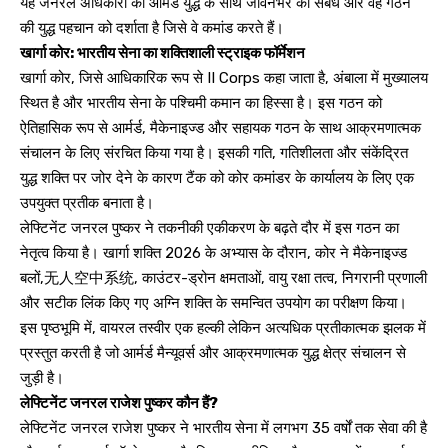
यह जनरल अधिकारी की आर्मर्ड युद्ध के साथ जीवनभर की संबंध और वह गठन
की युद्ध पहचान को दर्शाता है जिसे वे कमांड करते हैं।
खार्गा कोर: भारतीय सेना का शक्तिशाली स्ट्राइक फॉर्मेशन
खार्गा कोर, जिसे आधिकारिक रूप से II Corps कहा जाता है, अंबाला में मुख्यालय
स्थित है और भारतीय सेना के पश्चिमी कमान का हिस्सा है। इस गठन को
ऐतिहासिक रूप से आर्मर्ड, मैकेनाइज्ड और सहायक गठन के साथ आक्रमणात्मक
संचालन के लिए संरचित किया गया है। इसकी गति, गतिशीलता और संकेंद्रित
युद्ध शक्ति पर जोर देने के कारण टैंक को कोर कमांडर के कार्यालय के लिए एक
उपयुक्त प्रतीक बनाता है।
लेफ्टिनेंट जनरल पुष्कर ने तकनीकी एकीकरण के बढ़ते दौर में इस गठन का
नेतृत्व किया है। खार्गा शक्ति 2026 के अभ्यास के दौरान, कोर ने मैकेनाइज्ड
बलों,无人空中系统, काउंटर-ड्रोन क्षमताओं, वायु रक्षा तत्व, निगरानी प्रणाली
और सटीक लिंक किए गए अग्नि शक्ति के समन्वित उपयोग का परीक्षण किया।
इस पृष्ठभूमि में, वायरल तस्वीर एक हल्की लेकिन अत्यधिक प्रतीकात्मक झलक में
प्रस्तुत करती है जो आर्मर्ड मैन्यूवर्स और आक्रमणात्मक युद्ध क्षेत्र संचालन से
जुड़ी है।
लेफ्टिनेंट जनरल राजेश पुष्कर कौन हैं?
लेफ्टिनेंट जनरल राजेश पुष्कर ने भारतीय सेना में लगभग 35 वर्षों तक सेवा की है