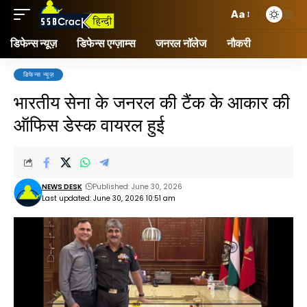
Aa
डिफेन्स न्यूज़
डिफेन्स एग्ज़ाम्स
जनरल नॉलेज
नौकरी
डिफेन्स न्यूज़
भारतीय सेना के जनरल की टैंक के आकार की
ऑफिस डेस्क वायरल हुई
NEWS DESK
Published: June 30, 2026
Last updated: June 30, 2026 10:51 am