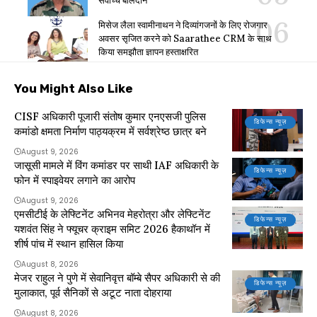
सर्वोच्च बलिदान
मिसेज लैला स्वामीनाथन ने दिव्यांगजनों के लिए रोजगार
अवसर सृजित करने को Saarathee CRM के साथ
किया समझौता ज्ञापन हस्ताक्षरित
You Might Also Like
CISF अधिकारी पूजारी संतोष कुमार एनएसजी पुलिस
डिफेन्स न्यूज़
कमांडो क्षमता निर्माण पाठ्यक्रम में सर्वश्रेष्ठ छात्र बने
August 9, 2026
जासूसी मामले में विंग कमांडर पर साथी IAF अधिकारी के
डिफेन्स न्यूज़
फोन में स्पाइवेयर लगाने का आरोप
August 9, 2026
एमसीटीई के लेफ्टिनेंट अभिनव मेहरोत्रा और लेफ्टिनेंट
डिफेन्स न्यूज़
यशवंत सिंह ने फ्यूचर क्राइम समिट 2026 हैकाथॉन में
शीर्ष पांच में स्थान हासिल किया
August 8, 2026
मेजर राहुल ने पुणे में सेवानिवृत्त बॉम्बे सैपर अधिकारी से की
डिफेन्स न्यूज़
मुलाकात, पूर्व सैनिकों से अटूट नाता दोहराया
August 8, 2026