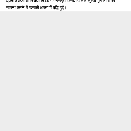
operational readiness को मजबूत किया, जिससे सुरक्षा चुनौतियों का
सामना करने में उसकी क्षमता में वृद्धि हुई।