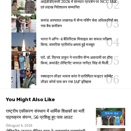
आईडीडीएससी 2026 में शानदार प्रदर्शन पर NCC J&K
एवं लद्दाख निदेशालय सम्मानित
कमांड अस्पताल लखनऊ में सैन्य नर्सिंग सेवा अधिकारियों का
नया बैच कमीशन
भारत ने अग्नि-4 बैलिस्टिक मिसाइल का सफल परीक्षण
किया, सामरिक प्रतिरोध क्षमता हुई मजबूत
प्रो. डॉ. त्रिप्ता ठाकुर ने भारतीय सैन्य अकादमी का दौरा
किया, कमांडेंट लेफ्टिनेंट जनरल नागेंद्र सिंह से मिलीं
स्क्वाड्रन लीडर भावना कांत ने प्रतिष्ठित फाइटर कॉम्बैट
लीडर कोर्स पास कर रचा IAF इतिहास
You Might Also Like
राष्ट्रीय एकीकरण संस्थान में धार्मिक शिक्षकों का भर्ती
डिफेन्स न्यूज़
पाठ्यक्रम संपन्न, 56 प्रशिक्षु हुए पास आउट
August 6, 2026