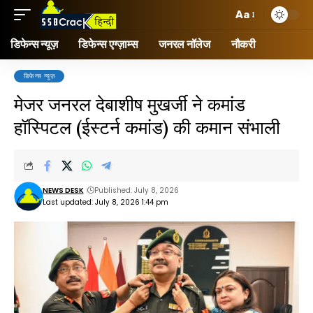
Aa
डिफेन्स न्यूज़
डिफेन्स एग्ज़ाम्स
जनरल नॉलेज
नौकरी
डिफेन्स न्यूज़
मेजर जनरल देबाशीष मुखर्जी ने कमांड
हॉस्पिटल (ईस्टर्न कमांड) की कमान संभाली
NEWS DESK
Published: July 8, 2026
Last updated: July 8, 2026 1:44 pm