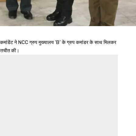
े कमांडेंट ने NCC ग्रुप मुख्यालय ‘B’ के ग्रुप कमांडर के साथ मिलकर
 बातचीत की।