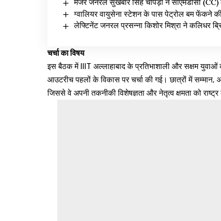
मेजर जनरल सुखबीर सिंह चोपड़ा ने सीएमडीसी (CC) 
ग्वालियर वायुसेना स्टेशन के पास पेट्रोल बम फेंकने क
लेफ्टिनेंट जनरल प्रसन्ना किशोर मिश्रा ने कलिधर ब्रिग
चर्चा का विषय
इस बैठक में IIIT अल्लाहाबाद के प्रतिभाशाली और सक्षम युवाओं क
आउटरीच पहलों के विकास पर चर्चा की गई। छात्रों में सम्मान, अ
जिससे वे अपनी तकनीकी विशेषज्ञता और नेतृत्व क्षमता को राष्ट्र 