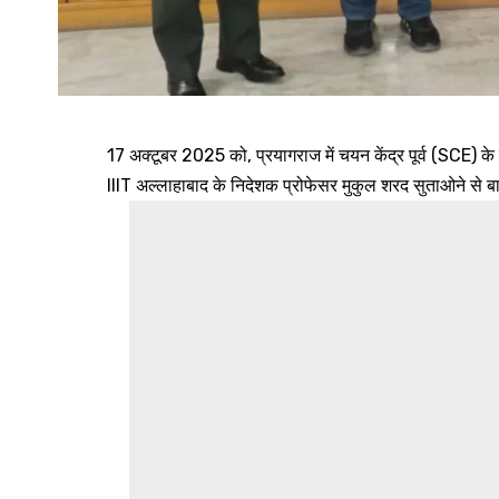
17 अक्टूबर 2025 को, प्रयागराज में चयन केंद्र पूर्व (SCE) क
IIIT अल्लाहाबाद के निदेशक प्रोफेसर मुकुल शरद सुताओने से