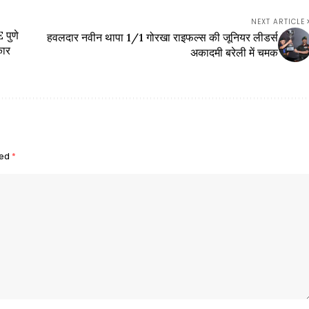
NEXT ARTICLE
पुणे
हवलदार नवीन थापा 1/1 गोरखा राइफल्स की जूनियर लीडर्स
कार
अकादमी बरेली में चमक
ked
*