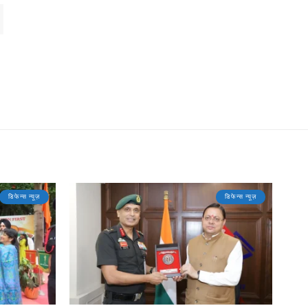
डिफेन्स न्यूज़
डिफेन्स न्यूज़