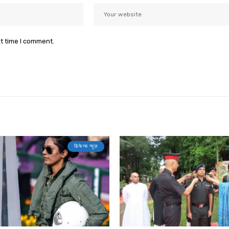
xt time I comment.
डिफेन्स न्यूज़