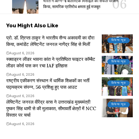
भारत ने अग्नि-4 बैलिस्टिक मिसाइल का सफल परीक्षण
किया, सामरिक प्रतिरोध क्षमता हुई मजबूत
You Might Also Like
प्रो. डॉ. त्रिप्ता ठाकुर ने भारतीय सैन्य अकादमी का दौरा
डिफेन्स न्यूज़
किया, कमांडेंट लेफ्टिनेंट जनरल नागेंद्र सिंह से मिलीं
August 6, 2026
स्क्वाड्रन लीडर भावना कांत ने प्रतिष्ठित फाइटर कॉम्बैट
डिफेन्स न्यूज़
लीडर कोर्स पास कर रचा IAF इतिहास
August 6, 2026
राष्ट्रीय एकीकरण संस्थान में धार्मिक शिक्षकों का भर्ती
डिफेन्स न्यूज़
पाठ्यक्रम संपन्न, 56 प्रशिक्षु हुए पास आउट
August 6, 2026
लेफ्टिनेंट जनरल वीरेंद्र वत्स ने उत्तराखंड मुख्यमंत्री
डिफेन्स न्यूज़
पुष्कर सिंह धामी से की मुलाकात, सीमावर्ती क्षेत्रों में NCC
विस्तार पर चर्चा
August 6, 2026