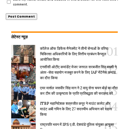
comment.
लेटेस्ट न्यूज़
कॉलेज ऑफ डिफेंस मैनेजमेंट ने तीनों सेनाओं के वरिष्ठ
चिकित्सा अधिकारियों के लिए वित्तीय प्रबंधन कैप्सूल
आयोजित किया
एनसीसी ओटीए कमांडेंट मेजर जनरल सरबजीत सिंह बख्शी ने
अंतर-सेवा सहयोग मजबूत करने के लिए IAF मेंटेनेंस कमांड
का दौरा किया
एयर मार्शल जसवीर सिंह मान ने 2 वायु सेना चयन बोर्ड का दौरा
कर टीम की उत्कृष्टता के प्रति प्रतिबद्धता की सराहना की
ITBP महानिदेशक शत्रुजीत कपूर ने माउंट कामेट और
माउंट अबी गमिन के लिए 27 सदस्यीय अभियान को रवाना
किया
राष्ट्रपति भवन में IPS ए.वी. देशपांडे पुलिस संयुक्त आयुक्त