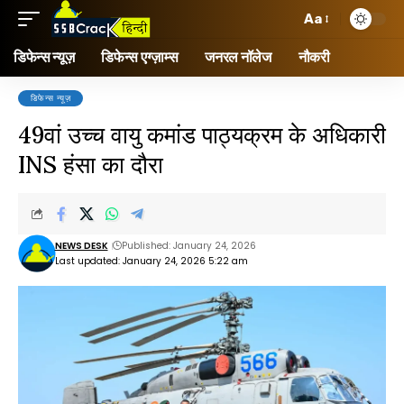
Aa
डिफेन्स न्यूज़
डिफेन्स एग्ज़ाम्स
जनरल नॉलेज
नौकरी
डिफेन्स न्यूज़
49वां उच्च वायु कमांड पाठ्यक्रम के अधिकारी
INS हंसा का दौरा
NEWS DESK
Published: January 24, 2026
Last updated: January 24, 2026 5:22 am