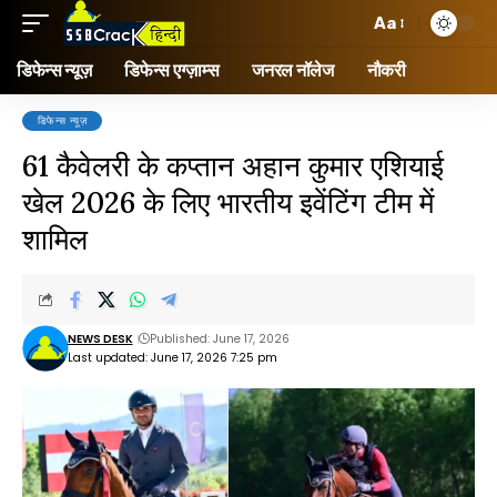
Aa
डिफेन्स न्यूज़
डिफेन्स एग्ज़ाम्स
जनरल नॉलेज
नौकरी
डिफेन्स न्यूज़
61 कैवेलरी के कप्तान अहान कुमार एशियाई
खेल 2026 के लिए भारतीय इवेंटिंग टीम में
शामिल
NEWS DESK
Published: June 17, 2026
Last updated: June 17, 2026 7:25 pm