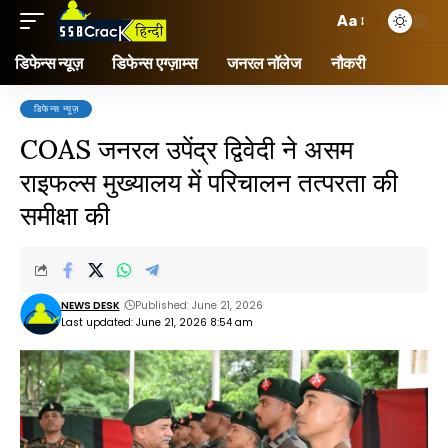
Aa
डिफेन्स न्यूज़
डिफेन्स एग्ज़ाम्स
जनरल नॉलेज
नौकरी
डिफेन्स न्यूज़
COAS जनरल उपेंद्र द्विवेदी ने असम
राइफल्स मुख्यालय में परिचालन तत्परता की
समीक्षा की
NEWS DESK
Published: June 21, 2026
Last updated: June 21, 2026 8:54 am