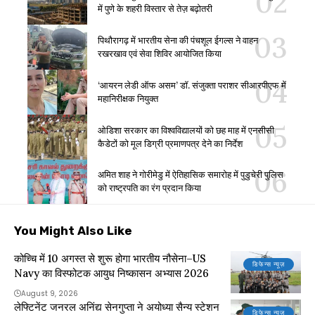
में पुणे के शहरी विस्तार से तेज़ बढ़ोतरी
पिथौरागढ़ में भारतीय सेना की पंचशूल ईगल्स ने वाहन
रखरखाव एवं सेवा शिविर आयोजित किया
‘आयरन लेडी ऑफ असम’ डॉ. संजुक्ता पराशर सीआरपीएफ में
महानिरीक्षक नियुक्त
ओडिशा सरकार का विश्वविद्यालयों को छह माह में एनसीसी
कैडेटों को मूल डिग्री प्रमाणपत्र देने का निर्देश
अमित शाह ने गोरीमेडु में ऐतिहासिक समारोह में पुडुचेरी पुलिस
को राष्ट्रपति का रंग प्रदान किया
You Might Also Like
कोच्चि में 10 अगस्त से शुरू होगा भारतीय नौसेना–US
डिफेन्स न्यूज़
Navy का विस्फोटक आयुध निष्कासन अभ्यास 2026
August 9, 2026
लेफ्टिनेंट जनरल अनिंद्य सेनगुप्ता ने अयोध्या सैन्य स्टेशन
डिफेन्स न्यूज़