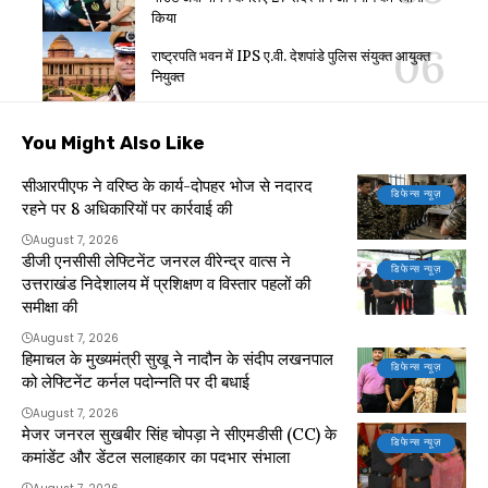
किया
राष्ट्रपति भवन में IPS ए.वी. देशपांडे पुलिस संयुक्त आयुक्त
नियुक्त
You Might Also Like
सीआरपीएफ ने वरिष्ठ के कार्य-दोपहर भोज से नदारद
डिफेन्स न्यूज़
रहने पर 8 अधिकारियों पर कार्रवाई की
August 7, 2026
डीजी एनसीसी लेफ्टिनेंट जनरल वीरेन्द्र वात्स ने
डिफेन्स न्यूज़
उत्तराखंड निदेशालय में प्रशिक्षण व विस्तार पहलों की
समीक्षा की
August 7, 2026
हिमाचल के मुख्यमंत्री सुखू ने नादौन के संदीप लखनपाल
डिफेन्स न्यूज़
को लेफ्टिनेंट कर्नल पदोन्नति पर दी बधाई
August 7, 2026
मेजर जनरल सुखबीर सिंह चोपड़ा ने सीएमडीसी (CC) के
डिफेन्स न्यूज़
कमांडेंट और डेंटल सलाहकार का पदभार संभाला