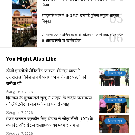
किया
राष्ट्रपति भवन में IPS ए.वी. देशपांडे पुलिस संयुक्त आयुक्त
नियुक्त
सीआरपीएफ ने वरिष्ठ के कार्य-दोपहर भोज से नदारद रहने पर
8 अधिकारियों पर कार्रवाई की
You Might Also Like
डीजी एनसीसी लेफ्टिनेंट जनरल वीरेन्द्र वात्स ने
डिफेन्स न्यूज़
उत्तराखंड निदेशालय में प्रशिक्षण व विस्तार पहलों की
समीक्षा की
August 7, 2026
हिमाचल के मुख्यमंत्री सुखू ने नादौन के संदीप लखनपाल
डिफेन्स न्यूज़
को लेफ्टिनेंट कर्नल पदोन्नति पर दी बधाई
August 7, 2026
मेजर जनरल सुखबीर सिंह चोपड़ा ने सीएमडीसी (CC) के
डिफेन्स न्यूज़
कमांडेंट और डेंटल सलाहकार का पदभार संभाला
August 7, 2026