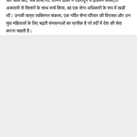
चार साल बाद, जब लैफ्टिनेंट शानन ढाका ने देहरादून में इंडियन मिलिट्री
अकादमी से सितारों के साथ मार्च किया, वह एक सेना अधिकारी के रूप में खड़ी
थीं। उनकी यात्रा व्यक्तिगत संकल्प, एक गर्वित सैन्य परिवार की विरासत और उन
युवा महिलाओं के लिए बढ़ती संभावनाओं का प्रतीक है जो वर्दी में देश की सेवा
करना चाहती हैं।