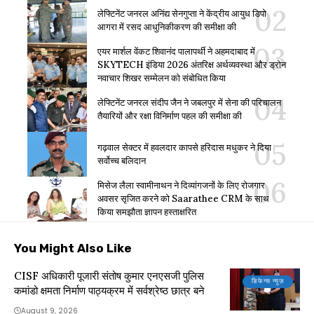
लेफ्टिनेंट जनरल अनिंद्य सेनगुप्ता ने केंद्रीय आयुध डिपो
आगरा में रसद आधुनिकीकरण की समीक्षा की
एयर मार्शल वेंकट शिवानंद पालापर्थी ने अहमदाबाद में
SKYTECH इंडिया 2026 अंतरिक्ष अर्थव्यवस्था और ड्रोन
नवाचार शिखर सम्मेलन को संबोधित किया
लेफ्टिनेंट जनरल संदीप जैन ने जबलपुर में सेना की परिचालन
तैयारियों और रक्षा विनिर्माण पहल की समीक्षा की
गढ़वाल सेक्टर में हवलदार कापसे हरिदास मधुकर ने दिया
सर्वोच्च बलिदान
मिसेज लैला स्वामीनाथन ने दिव्यांगजनों के लिए रोजगार
अवसर सृजित करने को Saarathee CRM के साथ
किया समझौता ज्ञापन हस्ताक्षरित
You Might Also Like
CISF अधिकारी पूजारी संतोष कुमार एनएसजी पुलिस
डिफेन्स न्यूज़
कमांडो क्षमता निर्माण पाठ्यक्रम में सर्वश्रेष्ठ छात्र बने
August 9, 2026