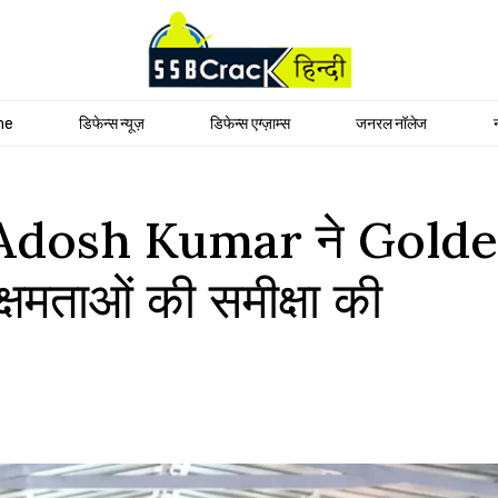
me
डिफेन्स न्यूज़
डिफेन्स एग्ज़ाम्स
जनरल नॉलेज
n Adosh Kumar ने Gold
क्षमताओं की समीक्षा की