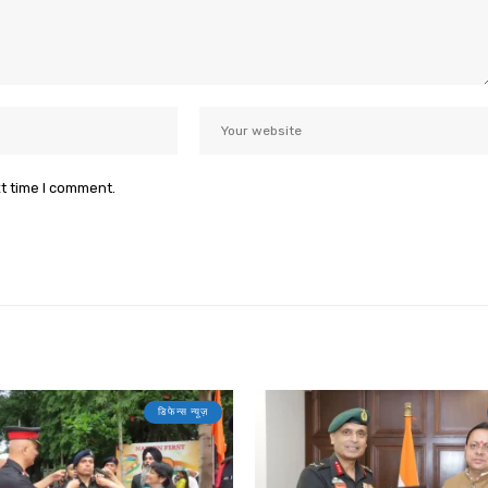
xt time I comment.
डिफेन्स न्यूज़