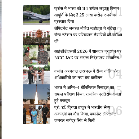
फ्रांस ने भारत को 114 राफेल लड़ाकू विमान
आपूर्ति के लिए 3.25 लाख करोड़ रुपये का
प्रस्ताव दिया
लेफ्टिनेंट जनरल मोहित मल्होत्रा ने बठिंडा
सैन्य स्टेशन पर परिचालन तैयारियों की समीक्षा
की
आईडीडीएससी 2026 में शानदार प्रदर्शन पर
NCC J&K एवं लद्दाख निदेशालय सम्मानित
कमांड अस्पताल लखनऊ में सैन्य नर्सिंग सेवा
अधिकारियों का नया बैच कमीशन
भारत ने अग्नि-4 बैलिस्टिक मिसाइल का
सफल परीक्षण किया, सामरिक प्रतिरोध क्षमता
हुई मजबूत
प्रो. डॉ. त्रिप्ता ठाकुर ने भारतीय सैन्य
अकादमी का दौरा किया, कमांडेंट लेफ्टिनेंट
जनरल नागेंद्र सिंह से मिलीं