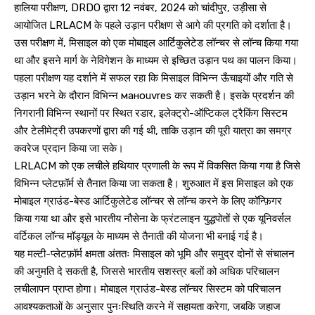
हालिया परीक्षण, DRDO द्वारा 12 नवंबर, 2024 को चांदीपुर, उड़ीसा से
आयोजित LRLACM के पहले उड़ान परीक्षण से आगे की प्रगति को दर्शाता है।
उस परीक्षण में, मिसाइल को एक मोबाइल आर्टिकुलेटेड लॉन्चर से लॉन्च किया गया
था और इसने मार्ग के नेविगेशन के माध्यम से इच्छित उड़ान पथ का पालन किया।
पहला परीक्षण यह दर्शाने में सफल रहा कि मिसाइल विभिन्न ऊँचाइयों और गति से
उड़ान भरने के दौरान विभिन्न манouvres कर सकती है। इसके प्रदर्शन की
निगरानी विभिन्न स्थानों पर स्थित रडार, इलेक्ट्रो-ऑप्टिकल ट्रैकिंग सिस्टम
और टेलीमेट्री उपकरणों द्वारा की गई थी, ताकि उड़ान की पूरी यात्रा का समग्र
कवरेज प्रदान किया जा सके।
LRLACM को एक लचीले हथियार प्रणाली के रूप में विकसित किया गया है जिसे
विभिन्न प्लेटफ़ॉर्म से तैनात किया जा सकता है। शुरुआत में इस मिसाइल को एक
मोबाइल ग्राउंड-बेस्ड आर्टिकुलेटेड लॉन्चर से लॉन्च करने के लिए कॉन्फ़िगर
किया गया था और इसे भारतीय नौसेना के फ्रंटलाइन युद्धपोतों से एक यूनिवर्सल
वर्टिकल लॉन्च मॉड्यूल के माध्यम से तैनाती की योजना भी बनाई गई है।
यह मल्टी-प्लेटफ़ॉर्म क्षमता अंततः मिसाइल को भूमि और समुद्र दोनों से संचालन
की अनुमति दे सकती है, जिससे भारतीय सशस्त्र बलों को अधिक परिचालन
लचीलापन प्राप्त होगा। मोबाइल ग्राउंड-बेस्ड लॉन्चर सिस्टम को परिचालन
आवश्यकताओं के अनुसार पुनःस्थिति करने में सहायता करेगा, जबकि जहाज