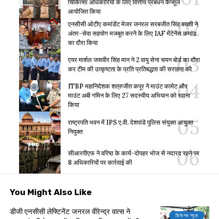
चिकित्सा अधिकारियों के लिए वित्तीय प्रबंधन कैप्सूल
आयोजित किया
एनसीसी ओटीए कमांडेंट मेजर जनरल सरबजीत सिंह बख्शी ने
अंतर-सेवा सहयोग मजबूत करने के लिए IAF मेंटेनेंस कमांड
का दौरा किया
एयर मार्शल जसवीर सिंह मान ने 2 वायु सेना चयन बोर्ड का दौरा
कर टीम की उत्कृष्टता के प्रति प्रतिबद्धता की सराहना की
ITBP महानिदेशक शत्रुजीत कपूर ने माउंट कामेट और
माउंट अबी गमिन के लिए 27 सदस्यीय अभियान को रवाना
किया
राष्ट्रपति भवन में IPS ए.वी. देशपांडे पुलिस संयुक्त आयुक्त
नियुक्त
सीआरपीएफ ने वरिष्ठ के कार्य-दोपहर भोज से नदारद रहने पर
8 अधिकारियों पर कार्रवाई की
You Might Also Like
डीजी एनसीसी लेफ्टिनेंट जनरल वीरेन्द्र वात्स ने
डिफेन्स न्यूज़