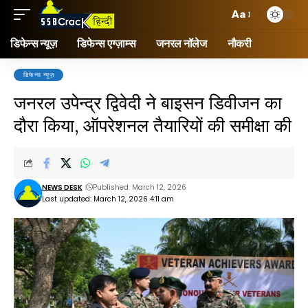
Aa
डिफेन्स न्यूज़
डिफेन्स एग्ज़ाम्स
जनरल नॉलेज
नौकरी
डिफेन्स न्यूज़
जनरल उपेन्द्र द्विवेदी ने बाइसन डिवीजन का
दौरा किया, ऑपरेशनल तैयारियों की समीक्षा की
NEWS DESK
Published: March 12, 2026
Last updated: March 12, 2026 4:11 am