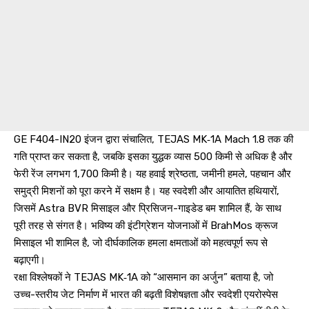
GE F404-IN20 इंजन द्वारा संचालित, TEJAS MK‑1A Mach 1.8 तक की
गति प्राप्त कर सकता है, जबकि इसका युद्धक व्यास 500 किमी से अधिक है और
फेरी रेंज लगभग 1,700 किमी है। यह हवाई श्रेष्ठता, जमीनी हमले, पहचान और
समुद्री मिशनों को पूरा करने में सक्षम है। यह स्वदेशी और आयातित हथियारों,
जिसमें Astra BVR मिसाइल और प्रिसिजन-गाइडेड बम शामिल हैं, के साथ
पूरी तरह से संगत है। भविष्य की इंटीग्रेशन योजनाओं में BrahMos क्रूज
मिसाइल भी शामिल है, जो दीर्घकालिक हमला क्षमताओं को महत्वपूर्ण रूप से
बढ़ाएगी।
रक्षा विश्लेषकों ने TEJAS MK‑1A को “आसमान का अर्जुन” बताया है, जो
उच्च-स्तरीय जेट निर्माण में भारत की बढ़ती विशेषज्ञता और स्वदेशी एयरोस्पेस