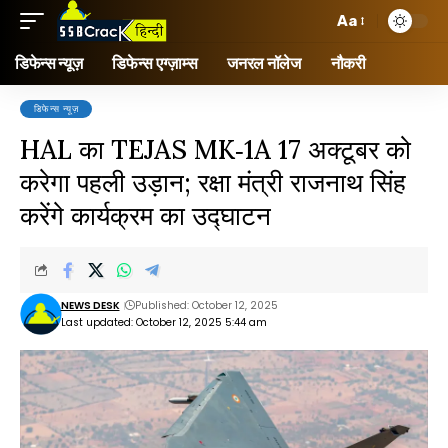
Aa
डिफेन्स न्यूज़
डिफेन्स एग्ज़ाम्स
जनरल नॉलेज
नौकरी
डिफेन्स न्यूज़
HAL का TEJAS MK‑1A 17 अक्टूबर को
करेगा पहली उड़ान; रक्षा मंत्री राजनाथ सिंह
करेंगे कार्यक्रम का उद्घाटन
NEWS DESK
Published: October 12, 2025
Last updated: October 12, 2025 5:44 am