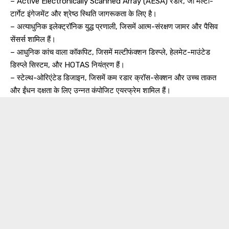
– Active Electronically Scanned Array (AESA) रडार, जो मल्टी-
टार्गेट इंगेजमेंट और श्रेष्ठ स्थिति जागरूकता के लिए है।
– अत्याधुनिक इलेक्ट्रॉनिक युद्ध प्रणाली, जिसमें आत्म-संरक्षण जामर और पैसिव
सेंसर्स शामिल हैं।
– आधुनिक कांच वाला कॉकपिट, जिसमें मल्टीफंक्शन डिस्प्ले, हेलमेट-माउंटेड
डिस्प्ले सिस्टम, और HOTAS नियंत्रण हैं।
– स्टेल्थ-ओरिएंटेड डिजाइन, जिसमें कम रडार क्रॉस-सेक्शन और उच्च ताकत
और ईंधन दक्षता के लिए उन्नत कंपोजिट एयरफ्रेम शामिल हैं।