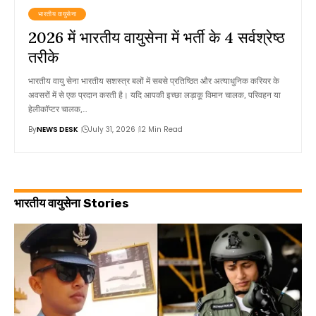
भारतीय वायुसेना
2026 में भारतीय वायुसेना में भर्ती के 4 सर्वश्रेष्ठ
तरीके
भारतीय वायु सेना भारतीय सशस्त्र बलों में सबसे प्रतिष्ठित और अत्याधुनिक करियर के
अवसरों में से एक प्रदान करती है। यदि आपकी इच्छा लड़ाकू विमान चालक, परिवहन या
हेलीकॉप्टर चालक,…
By
NEWS DESK
July 31, 2026
12 Min Read
भारतीय वायुसेना Stories