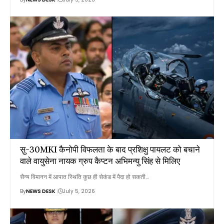
सु़-30MKI कैनोपी विफलता के बाद प्रशिक्षु पायलट को बचाने
वाले वायुसेना नायक ग्रुप कैप्टन अभिमन्यु सिंह से मिलिए
सैन्य विमानन में आपात स्थिति कुछ ही सेकंड में पैदा हो सकती…
By
NEWS DESK
July 5, 2026