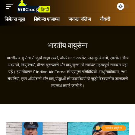
डिफेन्स न्यूज़
डिफेन्स एग्ज़ाम्स
जनरल नॉलेज
नौकरी
भारतीय वायुसेना
भारतीय वायु सेना से जुड़ी ताज़ा खबरें, ऑपरेशनल अपडेट, लड़ाकू विमानों, एयरबेस, सैन्य
अभ्यासों, नियुक्तियों, वीरता पुरस्कारों और वायु सुरक्षा से संबंधित महत्वपूर्ण समाचार यहां
पढ़ें। इस सेक्शन में Indian Air Force की प्रमुख गतिविधियों, आधुनिकीकरण, रक्षा
तैयारियों, एयर ऑपरेशनों और वायु योद्धाओं की उपलब्धियों से जुड़ी विश्वसनीय जानकारी
उपलब्ध कराई जाती है।
भारतीय वायुसेना