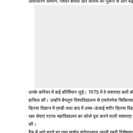
असाधारण समर्पण, पेशेवर क्षमता और कर्तव्य की पुकार से आगे 
उनके करियर में कई कीर्तिमान जुड़े। 1975 में वे सशस्त्र बलों क
हासिल की। उन्होंने बेंगलुरु विश्वविद्यालय से एयरोस्पेस चिकित्स
क्रिया विज्ञान में एमडी तथा बाद में उच्च-ऊंचाई शरीर क्रिया विज
रक्षा सेवाएं स्टाफ महाविद्यालय का कोर्स पूरा करने वाली सश
की।
रैंक में आगे बढ़ते हुए एयर मार्शल बंदोपाध्याय अपनी गहरी विशेष