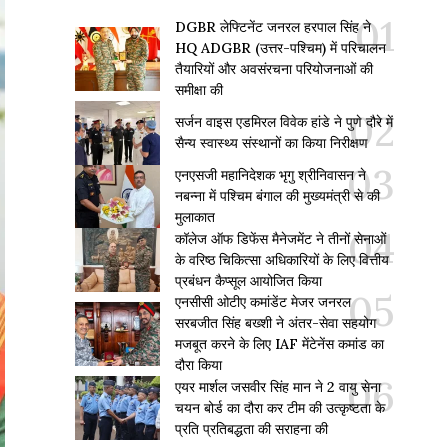
DGBR लेफ्टिनेंट जनरल हरपाल सिंह ने
HQ ADGBR (उत्तर-पश्चिम) में परिचालन
तैयारियों और अवसंरचना परियोजनाओं की
समीक्षा की
सर्जन वाइस एडमिरल विवेक हांडे ने पुणे दौरे में
सैन्य स्वास्थ्य संस्थानों का किया निरीक्षण
एनएसजी महानिदेशक भृगु श्रीनिवासन ने
नबन्ना में पश्चिम बंगाल की मुख्यमंत्री से की
मुलाकात
कॉलेज ऑफ डिफेंस मैनेजमेंट ने तीनों सेनाओं
के वरिष्ठ चिकित्सा अधिकारियों के लिए वित्तीय
प्रबंधन कैप्सूल आयोजित किया
एनसीसी ओटीए कमांडेंट मेजर जनरल
सरबजीत सिंह बख्शी ने अंतर-सेवा सहयोग
मजबूत करने के लिए IAF मेंटेनेंस कमांड का
दौरा किया
एयर मार्शल जसवीर सिंह मान ने 2 वायु सेना
चयन बोर्ड का दौरा कर टीम की उत्कृष्टता के
प्रति प्रतिबद्धता की सराहना की