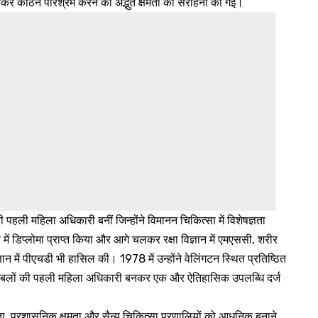
बढ़कर कठिन परिश्रम करने की अद्भुत क्षमता की सराहना की गई।
ी पहली महिला अधिकारी बनीं जिन्होंने विमानन चिकित्सा में विशेषज्ञता
ा में डिप्लोमा प्राप्त किया और आगे चलकर रक्षा विज्ञान में एमएससी, शरीर
्ञान में पीएचडी भी हासिल की। 1978 में उन्होंने वेलिंगटन स्थित प्रतिष्ठित
स्त्र बलों की पहली महिला अधिकारी बनकर एक और ऐतिहासिक उपलब्धि दर्ज
ज्ञता, प्रशासनिक क्षमता और सैन्य चिकित्सा प्रणालियों को आधुनिक बनाने