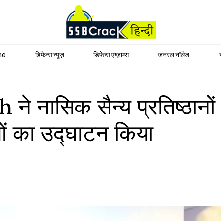
me
डिफेन्स न्यूज़
डिफेन्स एग्ज़ाम्स
जनरल नॉलेज
ासिक सैन्य प्रतिष्ठानों क
ं का उद्घाटन किया