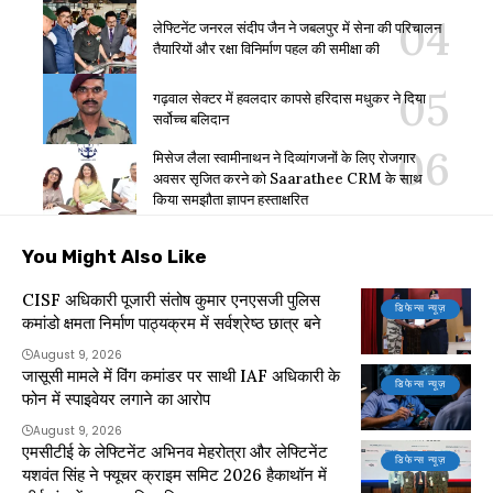
लेफ्टिनेंट जनरल संदीप जैन ने जबलपुर में सेना की परिचालन
तैयारियों और रक्षा विनिर्माण पहल की समीक्षा की
गढ़वाल सेक्टर में हवलदार कापसे हरिदास मधुकर ने दिया
सर्वोच्च बलिदान
मिसेज लैला स्वामीनाथन ने दिव्यांगजनों के लिए रोजगार
अवसर सृजित करने को Saarathee CRM के साथ
किया समझौता ज्ञापन हस्ताक्षरित
You Might Also Like
CISF अधिकारी पूजारी संतोष कुमार एनएसजी पुलिस
डिफेन्स न्यूज़
कमांडो क्षमता निर्माण पाठ्यक्रम में सर्वश्रेष्ठ छात्र बने
August 9, 2026
जासूसी मामले में विंग कमांडर पर साथी IAF अधिकारी के
डिफेन्स न्यूज़
फोन में स्पाइवेयर लगाने का आरोप
August 9, 2026
एमसीटीई के लेफ्टिनेंट अभिनव मेहरोत्रा और लेफ्टिनेंट
डिफेन्स न्यूज़
यशवंत सिंह ने फ्यूचर क्राइम समिट 2026 हैकाथॉन में