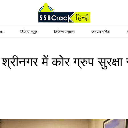
me
डिफेन्स न्यूज़
डिफेन्स एग्ज़ाम्स
जनरल नॉलेज
्रीनगर में कोर ग्रुप सुरक्षा 