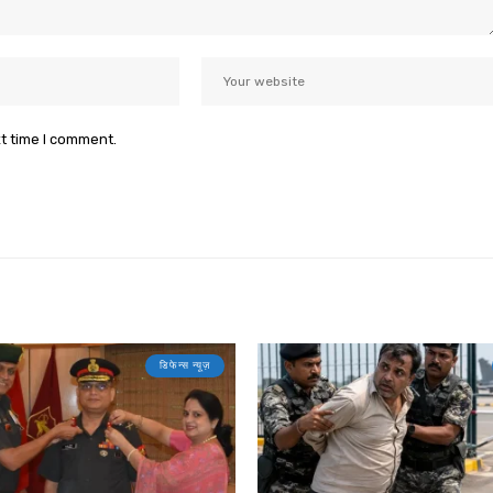
xt time I comment.
डिफेन्स न्यूज़