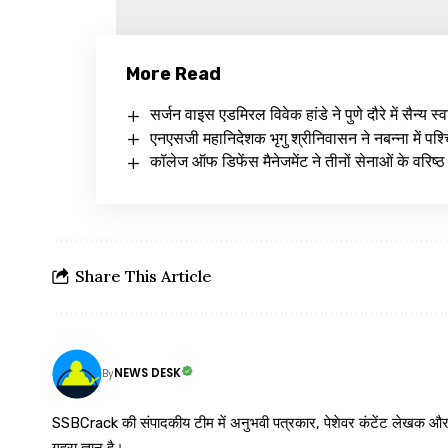
More Read
सर्जन वाइस एडमिरल विवेक हांडे ने पुणे दौरे में सैन्य स्
एनएसजी महानिदेशक भृगु श्रीनिवासन ने नबन्ना में पश्च
कॉलेज ऑफ डिफेंस मैनेजमेंट ने तीनों सेनाओं के वरिष्
Share This Article
NEWS DESK
By
SSBCrack की संपादकीय टीम में अनुभवी पत्रकार, पेशेवर कंटेंट लेखक और समर्पित
गहरा ज्ञान है।