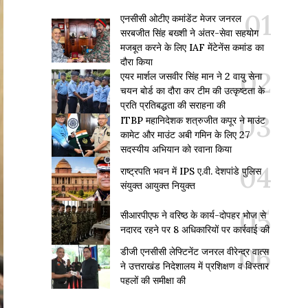
एनसीसी ओटीए कमांडेंट मेजर जनरल
सरबजीत सिंह बख्शी ने अंतर-सेवा सहयोग
मजबूत करने के लिए IAF मेंटेनेंस कमांड का
दौरा किया
एयर मार्शल जसवीर सिंह मान ने 2 वायु सेना
चयन बोर्ड का दौरा कर टीम की उत्कृष्टता के
प्रति प्रतिबद्धता की सराहना की
ITBP महानिदेशक शत्रुजीत कपूर ने माउंट
कामेट और माउंट अबी गमिन के लिए 27
सदस्यीय अभियान को रवाना किया
राष्ट्रपति भवन में IPS ए.वी. देशपांडे पुलिस
संयुक्त आयुक्त नियुक्त
सीआरपीएफ ने वरिष्ठ के कार्य-दोपहर भोज से
नदारद रहने पर 8 अधिकारियों पर कार्रवाई की
डीजी एनसीसी लेफ्टिनेंट जनरल वीरेन्द्र वात्स
ने उत्तराखंड निदेशालय में प्रशिक्षण व विस्तार
पहलों की समीक्षा की