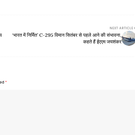
NEXT ARTICLE
य
‘भारत में निर्मित’ C-295 विमान सितंबर से पहले आने की संभावना,
कहते हैं ईएएम जयशंकर
ked
*