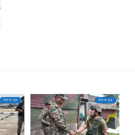
डिफेन्स न्यूज़
डिफेन्स न्यूज़