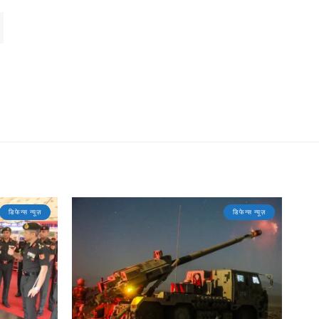
डिफेन्स न्यूज़
डिफेन्स न्यूज़