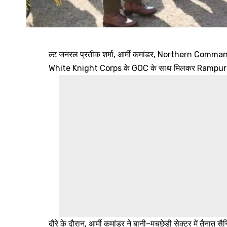
ल्ट जनरल प्रतीक शर्मा, आर्मी कमांडर, Northern Comm
White Knight Corps के GOC के साथ मिलकर Rampur के सं
दौरे के दौरान, आर्मी कमांडर ने बानी–मचछेड़ी सेक्टर में तैनात स