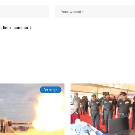
xt time I comment.
डिफेन्स न्यूज़