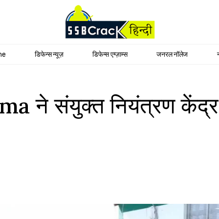
me
डिफेन्स न्यूज़
डिफेन्स एग्ज़ाम्स
जनरल नॉलेज
 संयुक्त नियंत्रण केंद्र, 