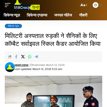
Aa
डिफेन्स न्यूज़
डिफेन्स एग्ज़ाम्स
जनरल नॉलेज
नौकरी
डिफेन्स न्यूज़
मिलिटरी अस्पताल रुड़की ने सैनिकों के लिए
कॉम्बैट सर्वाइवल स्किल कैडर आयोजित किया
NEWS DESK
Published: March 12, 2026
Last updated: March 12, 2026 5:32 am