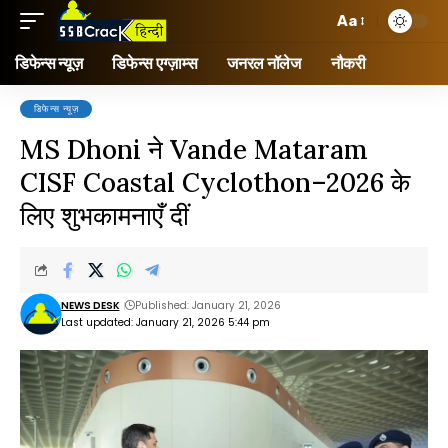
Aa
डिफेन्स न्यूज़
डिफेन्स एग्ज़ाम्स
जनरल नॉलेज
नौकरी
डिफेन्स न्यूज़
MS Dhoni ने Vande Mataram
CISF Coastal Cyclothon–2026 के
लिए शुभकामनाएँ दीं
NEWS DESK
Published: January 21, 2026
Last updated: January 21, 2026 5:44 pm