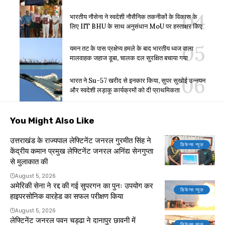
भारतीय नौसेना ने स्वदेशी नौसैनिक तकनीकों के विकास के
लिए IIT BHU के साथ अनुसंधान MoU पर हस्ताक्षर किए
यमन तट के पास प्रक्षेप्य हमले के बाद भारतीय ध्वज वाला
मालवाहक जहाज डूबा, चालक दल सुरक्षित बचाया गया
भारत ने Su-57 खरीद से इनकार किया, सुपर सुखोई उन्नयन
और स्वदेशी लड़ाकू कार्यक्रमों को दी प्राथमिकता
You Might Also Like
उत्तराखंड के राज्यपाल लेफ्टिनेंट जनरल गुरमीत सिंह ने
डिफेन्स न्यूज़
केंद्रीय कमान प्रमुख लेफ्टिनेंट जनरल अनिंद्य सेनगुप्ता
से मुलाकात की
August 5, 2026
अमेरिकी सेना ने रद्द की गई सुपरगन का पुनः उपयोग कर
डिफेन्स न्यूज़
हाइपरसोनिक वारहेड का सफल परीक्षण किया
August 5, 2026
लेफ्टिनेंट जनरल पवन चड्ढा ने दानापुर छावनी में
डिफेन्स न्यूज़