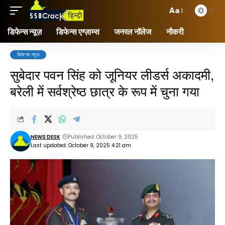
Aa
डिफेन्स न्यूज़
डिफेन्स एग्ज़ाम्स
जनरल नॉलेज
नौकरी
डिफेन्स न्यूज़
सुबेदार पवन सिंह को जूनियर लीडर्स अकादमी,
बरेली में सर्वश्रेष्ठ छात्र के रूप में चुना गया
NEWS DESK
Published: October 9, 2025
Last updated: October 9, 2025 4:21 am