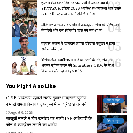
एयर मार्शल वेंकट शिवानंद पालापर्थी ने अहमदाबाद में
SKYTECH इंडिया 2026 अंतरिक्ष अर्थव्यवस्था और ड्रोन
नवाचार शिखर सम्मेलन को संबोधित किया
लेफ्टिनेंट जनरल संदीप जैन ने जबलपुर में सेना की परिचालन
तैयारियों और रक्षा विनिर्माण पहल की समीक्षा की
गढ़वाल सेक्टर में हवलदार कापसे हरिदास मधुकर ने दिया
सर्वोच्च बलिदान
मिसेज लैला स्वामीनाथन ने दिव्यांगजनों के लिए रोजगार
अवसर सृजित करने को Saarathee CRM के साथ
किया समझौता ज्ञापन हस्ताक्षरित
You Might Also Like
CISF अधिकारी पूजारी संतोष कुमार एनएसजी पुलिस
डिफेन्स न्यूज़
कमांडो क्षमता निर्माण पाठ्यक्रम में सर्वश्रेष्ठ छात्र बने
August 9, 2026
जासूसी मामले में विंग कमांडर पर साथी IAF अधिकारी के
डिफेन्स न्यूज़
फोन में स्पाइवेयर लगाने का आरोप