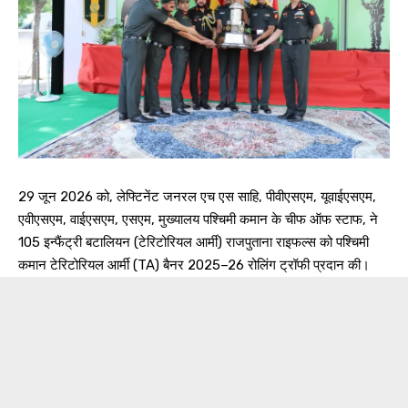
29 जून 2026 को, लेफ्टिनेंट जनरल एच एस साहि, पीवीएसएम, यूवाईएसएम,
एवीएसएम, वाईएसएम, एसएम, मुख्यालय पश्चिमी कमान के चीफ ऑफ स्टाफ, ने
105 इन्फैंट्री बटालियन (टेरिटोरियल आर्मी) राजपुताना राइफल्स को पश्चिमी
कमान टेरिटोरियल आर्मी (TA) बैनर 2025–26 रोलिंग ट्रॉफी प्रदान की।