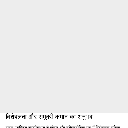
विशेषज्ञता और समुद्री कमान का अनुभव
वाइस एडमिरल स्वामीनाथन ने संचार और इलेक्ट्रॉनिक युद्ध में विशेषज्ञता हासिल