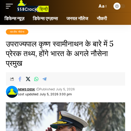
Aa
डिफेन्स न्यूज़
डिफेन्स एग्ज़ाम्स
जनरल नॉलेज
नौकरी
भारतीय नौसेना
उपराज्यपाल कृष्ण स्वामीनाथन के बारे में 5
प्रेरक तथ्य, होंगे भारत के अगले नौसेना
प्रमुख
NEWS DESK
Published: July 5, 2026
Last updated: July 5, 2026 3:00 pm