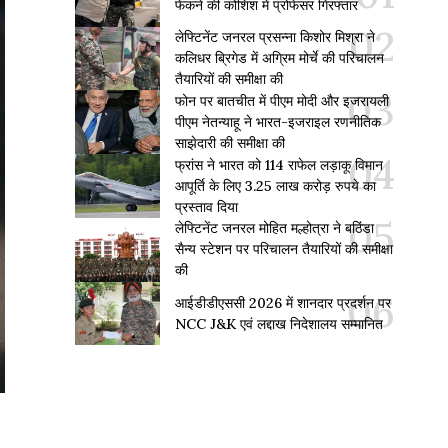
फेंकने की कोशिश में प्रोफेसर गिरफ्तार
लेफ्टिनेंट जनरल प्रसन्ना किशोर मिश्रा ने
कलिधर ब्रिगेड में अग्रिम मोर्चे की परिचालन
तैयारियों की समीक्षा की
फोन पर बातचीत में पीएम मोदी और इजरायली
पीएम नेतन्याहू ने भारत-इजराइल रणनीतिक
साझेदारी की समीक्षा की
फ्रांस ने भारत को 114 राफेल लड़ाकू विमान
आपूर्ति के लिए 3.25 लाख करोड़ रुपये का
प्रस्ताव दिया
लेफ्टिनेंट जनरल मोहित मल्होत्रा ने बठिंडा
सैन्य स्टेशन पर परिचालन तैयारियों की समीक्षा
की
आईडीडीएससी 2026 में शानदार प्रदर्शन पर
NCC J&K एवं लद्दाख निदेशालय सम्मानित