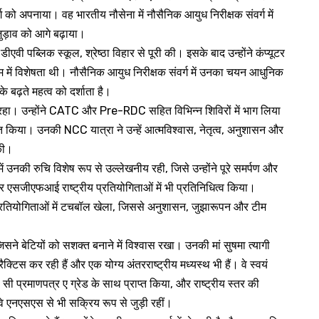
्ग को अपनाया। वह भारतीय नौसेना में नौसैनिक आयुध निरीक्षक संवर्ग में
ुड़ाव को आगे बढ़ाया।
 डीएवी पब्लिक स्कूल, श्रेष्ठा विहार से पूरी की। इसके बाद उन्होंने कंप्यूटर
धिगम में विशेषता थी। नौसैनिक आयुध निरीक्षक संवर्ग में उनका चयन आधुनिक
े बढ़ते महत्व को दर्शाता है।
रहा। उन्होंने CATC और Pre-RDC सहित विभिन्न शिविरों में भाग लिया
त किया। उनकी NCC यात्रा ने उन्हें आत्मविश्वास, नेतृत्व, अनुशासन और
 की।
में उनकी रुचि विशेष रूप से उल्लेखनीय रही, जिसे उन्होंने पूरे समर्पण और
 और एसजीएफआई राष्ट्रीय प्रतियोगिताओं में भी प्रतिनिधित्व किया।
प्रतियोगिताओं में टचबॉल खेला, जिससे अनुशासन, जुझारूपन और टीम
सने बेटियों को सशक्त बनाने में विश्वास रखा। उनकी मां सुषमा त्यागी
्रैक्टिस कर रही हैं और एक योग्य अंतरराष्ट्रीय मध्यस्थ भी हैं। वे स्वयं
 सी प्रमाणपत्र ए ग्रेड के साथ प्राप्त किया, और राष्ट्रीय स्तर की
वे एनएसएस से भी सक्रिय रूप से जुड़ी रहीं।