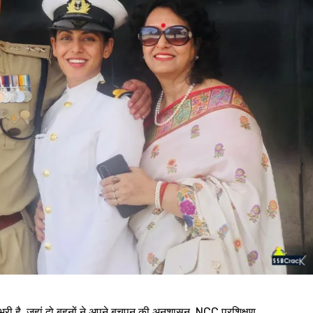
े भरी है, जहां दो बहनों ने अपने बचपन की अनुशासन, NCC प्रशिक्षण,