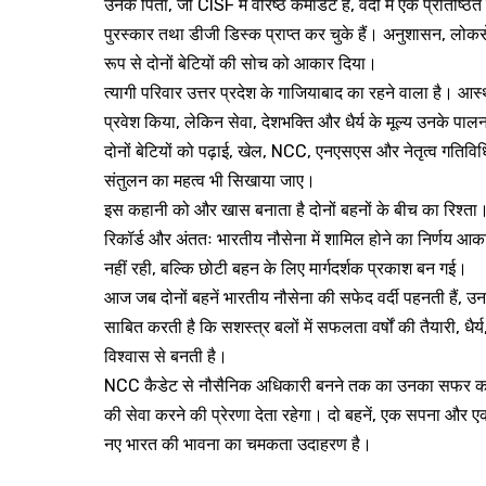
उनके पिता, जो CISF में वरिष्ठ कमांडेंट हैं, वर्दी में एक प्रतिष्ठित 
पुरस्कार तथा डीजी डिस्क प्राप्त कर चुके हैं। अनुशासन, लोकसे
रूप से दोनों बेटियों की सोच को आकार दिया।
त्यागी परिवार उत्तर प्रदेश के गाजियाबाद का रहने वाला है। आस्थ
प्रवेश किया, लेकिन सेवा, देशभक्ति और धैर्य के मूल्य उनके पा
दोनों बेटियों को पढ़ाई, खेल, NCC, एनएसएस और नेतृत्व गतिविध
संतुलन का महत्व भी सिखाया जाए।
इस कहानी को और खास बनाता है दोनों बहनों के बीच का रिश्त
रिकॉर्ड और अंततः भारतीय नौसेना में शामिल होने का निर्णय आक
नहीं रही, बल्कि छोटी बहन के लिए मार्गदर्शक प्रकाश बन गई।
आज जब दोनों बहनें भारतीय नौसेना की सफेद वर्दी पहनती हैं, उनक
साबित करती है कि सशस्त्र बलों में सफलता वर्षों की तैयारी, ध
विश्वास से बनती है।
NCC कैडेट से नौसैनिक अधिकारी बनने तक का उनका सफर कई युव
की सेवा करने की प्रेरणा देता रहेगा। दो बहनें, एक सपना और 
नए भारत की भावना का चमकता उदाहरण है।