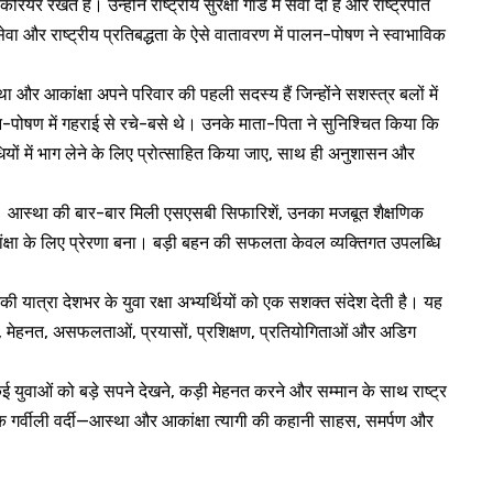
करियर रखते हैं। उन्होंने राष्ट्रीय सुरक्षा गार्ड में सेवा दी है और राष्ट्रपति
वा और राष्ट्रीय प्रतिबद्धता के ऐसे वातावरण में पालन-पोषण ने स्वाभाविक
ा और आकांक्षा अपने परिवार की पहली सदस्य हैं जिन्होंने सशस्त्र बलों में
लन-पोषण में गहराई से रचे-बसे थे। उनके माता-पिता ने सुनिश्चित किया कि
ियों में भाग लेने के लिए प्रोत्साहित किया जाए, साथ ही अनुशासन और
ा। आस्था की बार-बार मिली एसएसबी सिफारिशें, उनका मजबूत शैक्षणिक
ांक्षा के लिए प्रेरणा बना। बड़ी बहन की सफलता केवल व्यक्तिगत उपलब्धि
ी यात्रा देशभर के युवा रक्षा अभ्यर्थियों को एक सशक्त संदेश देती है। यह
ैर्य, मेहनत, असफलताओं, प्रयासों, प्रशिक्षण, प्रतियोगिताओं और अडिग
ाओं को बड़े सपने देखने, कड़ी मेहनत करने और सम्मान के साथ राष्ट्र
एक गर्वीली वर्दी—आस्था और आकांक्षा त्यागी की कहानी साहस, समर्पण और