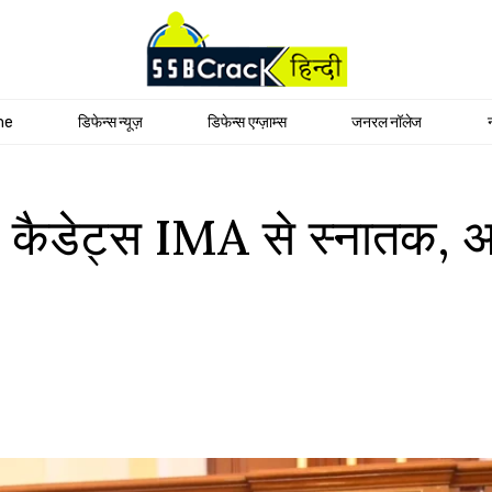
me
डिफेन्स न्यूज़
डिफेन्स एग्ज़ाम्स
जनरल नॉलेज
 कैडेट्स IMA से स्नातक, अध