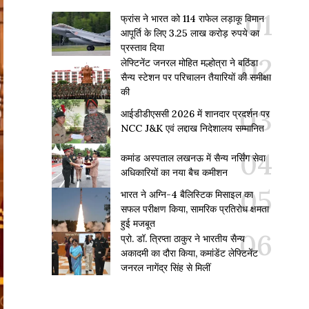
फ्रांस ने भारत को 114 राफेल लड़ाकू विमान
आपूर्ति के लिए 3.25 लाख करोड़ रुपये का
प्रस्ताव दिया
लेफ्टिनेंट जनरल मोहित मल्होत्रा ने बठिंडा
सैन्य स्टेशन पर परिचालन तैयारियों की समीक्षा
की
आईडीडीएससी 2026 में शानदार प्रदर्शन पर
NCC J&K एवं लद्दाख निदेशालय सम्मानित
कमांड अस्पताल लखनऊ में सैन्य नर्सिंग सेवा
अधिकारियों का नया बैच कमीशन
भारत ने अग्नि-4 बैलिस्टिक मिसाइल का
सफल परीक्षण किया, सामरिक प्रतिरोध क्षमता
हुई मजबूत
प्रो. डॉ. त्रिप्ता ठाकुर ने भारतीय सैन्य
अकादमी का दौरा किया, कमांडेंट लेफ्टिनेंट
जनरल नागेंद्र सिंह से मिलीं