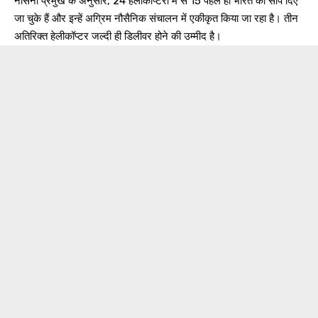
नौसेना प्रमुख के अनुसार, 24 हेलीकॉप्टरों में से 15 पहले ही भारत को सौंप दिए
जा चुके हैं और इन्हें अग्रिम नौसैनिक संचालन में एकीकृत किया जा रहा है। तीन
अतिरिक्त हेलीकॉप्टर जल्दी ही डिलीवर होने की उम्मीद है।