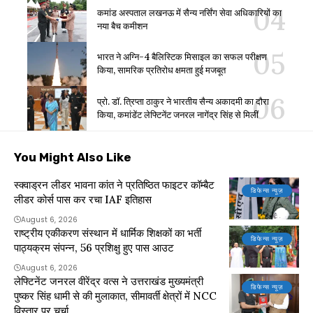
कमांड अस्पताल लखनऊ में सैन्य नर्सिंग सेवा अधिकारियों का
नया बैच कमीशन
भारत ने अग्नि-4 बैलिस्टिक मिसाइल का सफल परीक्षण
किया, सामरिक प्रतिरोध क्षमता हुई मजबूत
प्रो. डॉ. त्रिप्ता ठाकुर ने भारतीय सैन्य अकादमी का दौरा
किया, कमांडेंट लेफ्टिनेंट जनरल नागेंद्र सिंह से मिलीं
You Might Also Like
स्क्वाड्रन लीडर भावना कांत ने प्रतिष्ठित फाइटर कॉम्बैट
डिफेन्स न्यूज़
लीडर कोर्स पास कर रचा IAF इतिहास
August 6, 2026
राष्ट्रीय एकीकरण संस्थान में धार्मिक शिक्षकों का भर्ती
डिफेन्स न्यूज़
पाठ्यक्रम संपन्न, 56 प्रशिक्षु हुए पास आउट
August 6, 2026
लेफ्टिनेंट जनरल वीरेंद्र वत्स ने उत्तराखंड मुख्यमंत्री
डिफेन्स न्यूज़
पुष्कर सिंह धामी से की मुलाकात, सीमावर्ती क्षेत्रों में NCC
विस्तार पर चर्चा