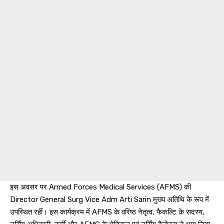
इस अवसर पर Armed Forces Medical Services (AFMS) की
Director General Surg Vice Adm Arti Sarin मुख्य अतिथि के रूप में
उपस्थित रहीं। इस कार्यक्रम में AFMS के वरिष्ठ नेतृत्व, फैकल्टि के सदस्य,