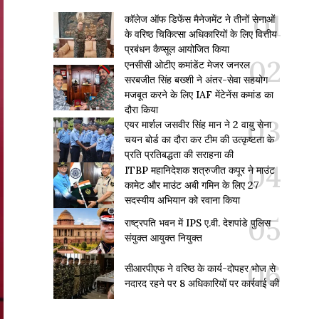
कॉलेज ऑफ डिफेंस मैनेजमेंट ने तीनों सेनाओं
के वरिष्ठ चिकित्सा अधिकारियों के लिए वित्तीय
प्रबंधन कैप्सूल आयोजित किया
एनसीसी ओटीए कमांडेंट मेजर जनरल
सरबजीत सिंह बख्शी ने अंतर-सेवा सहयोग
मजबूत करने के लिए IAF मेंटेनेंस कमांड का
दौरा किया
एयर मार्शल जसवीर सिंह मान ने 2 वायु सेना
चयन बोर्ड का दौरा कर टीम की उत्कृष्टता के
प्रति प्रतिबद्धता की सराहना की
ITBP महानिदेशक शत्रुजीत कपूर ने माउंट
कामेट और माउंट अबी गमिन के लिए 27
सदस्यीय अभियान को रवाना किया
राष्ट्रपति भवन में IPS ए.वी. देशपांडे पुलिस
संयुक्त आयुक्त नियुक्त
सीआरपीएफ ने वरिष्ठ के कार्य-दोपहर भोज से
नदारद रहने पर 8 अधिकारियों पर कार्रवाई की