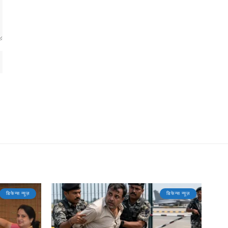
डिफेन्स न्यूज़
डिफेन्स न्यूज़