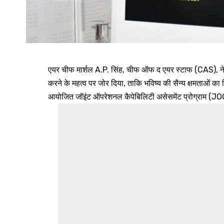
एयर चीफ मार्शल A.P. सिंह, चीफ ऑफ द एयर स्टाफ (CAS), ने 
करने के महत्व पर जोर दिया, ताकि भविष्य की सैन्य क्षमताओं क
आयोजित जॉइंट ऑपरेशनल कैपेबिलिटी असेसमेंट प्रोग्राम (J