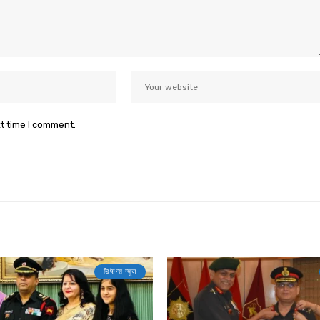
xt time I comment.
डिफेन्स न्यूज़