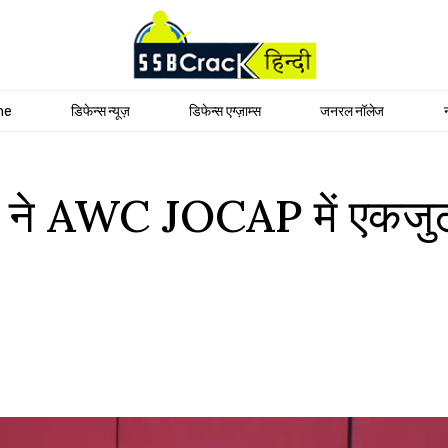
me
डिफेन्स न्यूज़
डिफेन्स एग्ज़ाम्स
जनरल नॉलेज
 ने AWC JOCAP में एकजुटता