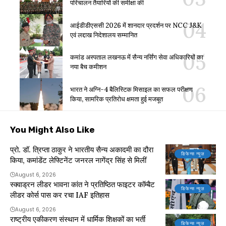
परिचालन तैयारियों की समीक्षा की
आईडीडीएससी 2026 में शानदार प्रदर्शन पर NCC J&K
एवं लद्दाख निदेशालय सम्मानित
कमांड अस्पताल लखनऊ में सैन्य नर्सिंग सेवा अधिकारियों का
नया बैच कमीशन
भारत ने अग्नि-4 बैलिस्टिक मिसाइल का सफल परीक्षण
किया, सामरिक प्रतिरोध क्षमता हुई मजबूत
You Might Also Like
प्रो. डॉ. त्रिप्ता ठाकुर ने भारतीय सैन्य अकादमी का दौरा
डिफेन्स न्यूज़
किया, कमांडेंट लेफ्टिनेंट जनरल नागेंद्र सिंह से मिलीं
August 6, 2026
स्क्वाड्रन लीडर भावना कांत ने प्रतिष्ठित फाइटर कॉम्बैट
डिफेन्स न्यूज़
लीडर कोर्स पास कर रचा IAF इतिहास
August 6, 2026
राष्ट्रीय एकीकरण संस्थान में धार्मिक शिक्षकों का भर्ती
डिफेन्स न्यूज़