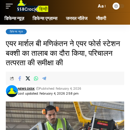
Aa
डिफेन्स न्यूज़
डिफेन्स एग्ज़ाम्स
जनरल नॉलेज
नौकरी
डिफेन्स न्यूज़
एयर मार्शल बी मणिकंतन ने एयर फोर्स स्टेशन
बक्शी का तालाब का दौरा किया, परिचालन
तत्परता की समीक्षा की
NEWS DESK
Published: February 4, 2026
Last updated: February 4, 2026 2:58 pm