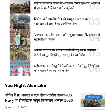
लोहेगांव वायुसेना स्टेशन के आसपास निर्माण एनओसी अनुरोधों
में पुणे के शहरी विस्तार से तेज़ बढ़ोतरी
पिथौरागढ़ में भारतीय सेना की पंचशूल ईगल्स ने वाहन
रखरखाव एवं सेवा शिविर आयोजित किया
‘आयरन लेडी ऑफ असम’ डॉ. संजुक्ता पराशर सीआरपीएफ में
महानिरीक्षक नियुक्त
ओडिशा सरकार का विश्वविद्यालयों को छह माह में एनसीसी
कैडेटों को मूल डिग्री प्रमाणपत्र देने का निर्देश
अमित शाह ने गोरीमेडु में ऐतिहासिक समारोह में पुडुचेरी पुलिस
को राष्ट्रपति का रंग प्रदान किया
You Might Also Like
कोच्चि में 10 अगस्त से शुरू होगा भारतीय नौसेना–US
डिफेन्स न्यूज़
Navy का विस्फोटक आयुध निष्कासन अभ्यास 2026
August 9, 2026