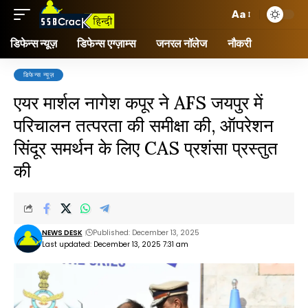
Aa
डिफेन्स न्यूज़
डिफेन्स एग्ज़ाम्स
जनरल नॉलेज
नौकरी
डिफेन्स न्यूज़
एयर मार्शल नागेश कपूर ने AFS जयपुर में
परिचालन तत्परता की समीक्षा की, ऑपरेशन
सिंदूर समर्थन के लिए CAS प्रशंसा प्रस्तुत
की
NEWS DESK
Published: December 13, 2025
Last updated: December 13, 2025 7:31 am