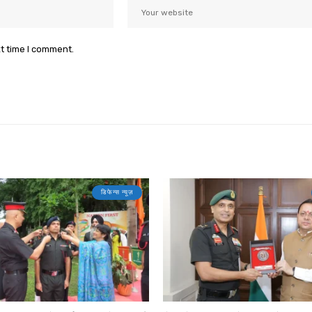
xt time I comment.
डिफेन्स न्यूज़