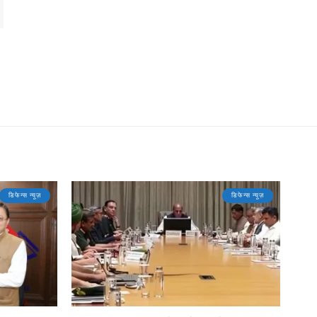
डिफेन्स न्यूज़
डिफेन्स न्यूज़