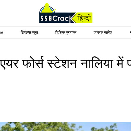
me
डिफेन्स न्यूज़
डिफेन्स एग्ज़ाम्स
जनरल नॉलेज
 एयर फोर्स स्टेशन नालिया मे