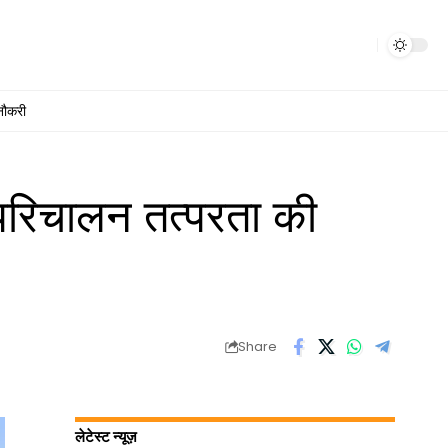
नौकरी
ं परिचालन तत्परता की
Share
लेटेस्ट न्यूज़