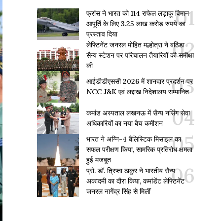
फ्रांस ने भारत को 114 राफेल लड़ाकू विमान
आपूर्ति के लिए 3.25 लाख करोड़ रुपये का
प्रस्ताव दिया
लेफ्टिनेंट जनरल मोहित मल्होत्रा ने बठिंडा
सैन्य स्टेशन पर परिचालन तैयारियों की समीक्षा
की
आईडीडीएससी 2026 में शानदार प्रदर्शन पर
NCC J&K एवं लद्दाख निदेशालय सम्मानित
कमांड अस्पताल लखनऊ में सैन्य नर्सिंग सेवा
अधिकारियों का नया बैच कमीशन
भारत ने अग्नि-4 बैलिस्टिक मिसाइल का
सफल परीक्षण किया, सामरिक प्रतिरोध क्षमता
हुई मजबूत
प्रो. डॉ. त्रिप्ता ठाकुर ने भारतीय सैन्य
अकादमी का दौरा किया, कमांडेंट लेफ्टिनेंट
जनरल नागेंद्र सिंह से मिलीं