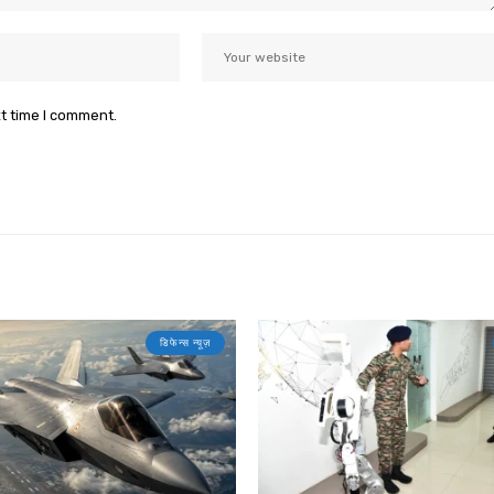
xt time I comment.
डिफेन्स न्यूज़