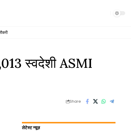
नौकरी
 1,013 स्वदेशी ASMI
Share
लेटेस्ट न्यूज़