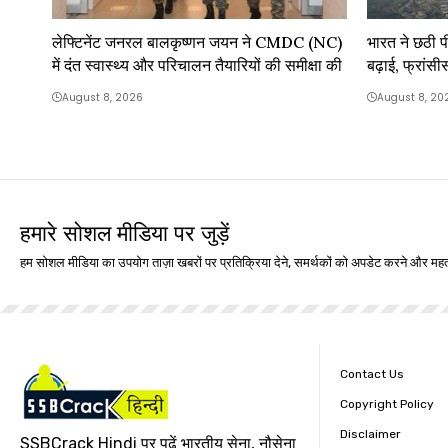
लेफ्टिनेंट जनरल बालकृष्णन जयन ने CMDC (NC)
भारत ने छठी पी
में दंत स्वास्थ्य और परिचालन तैयारियों की समीक्षा की
बढ़ाई, फ्रां
August 8, 2026
August 8, 20
हमारे सोशल मीडिया पर जुड़ें
हम सोशल मीडिया का उपयोग ताज़ा खबरों पर प्रतिक्रिया देने, समर्थकों को अपडेट करने और महत्
Contact Us
Copyright Policy
Disclaimer
SSBCrack Hindi पर पढ़ें भारतीय सेना, नौसेना