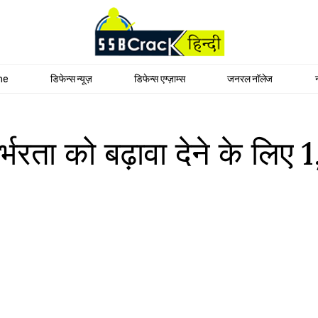
me
डिफेन्स न्यूज़
डिफेन्स एग्ज़ाम्स
जनरल नॉलेज
भरता को बढ़ावा देने के लिए