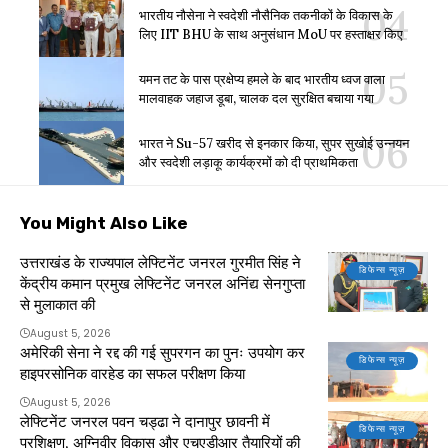
भारतीय नौसेना ने स्वदेशी नौसैनिक तकनीकों के विकास के
लिए IIT BHU के साथ अनुसंधान MoU पर हस्ताक्षर किए
यमन तट के पास प्रक्षेप्य हमले के बाद भारतीय ध्वज वाला
मालवाहक जहाज डूबा, चालक दल सुरक्षित बचाया गया
भारत ने Su-57 खरीद से इनकार किया, सुपर सुखोई उन्नयन
और स्वदेशी लड़ाकू कार्यक्रमों को दी प्राथमिकता
You Might Also Like
उत्तराखंड के राज्यपाल लेफ्टिनेंट जनरल गुरमीत सिंह ने
डिफेन्स न्यूज़
केंद्रीय कमान प्रमुख लेफ्टिनेंट जनरल अनिंद्य सेनगुप्ता
से मुलाकात की
August 5, 2026
अमेरिकी सेना ने रद्द की गई सुपरगन का पुनः उपयोग कर
डिफेन्स न्यूज़
हाइपरसोनिक वारहेड का सफल परीक्षण किया
August 5, 2026
लेफ्टिनेंट जनरल पवन चड्ढा ने दानापुर छावनी में
डिफेन्स न्यूज़
प्रशिक्षण, अग्निवीर विकास और एचएडीआर तैयारियों की