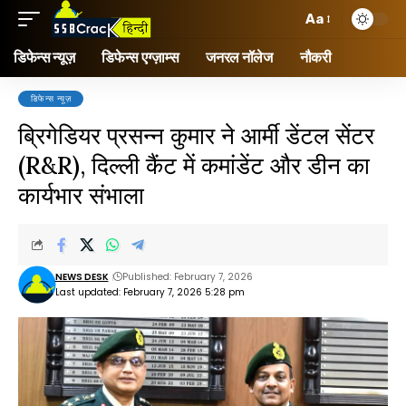
Aa
डिफेन्स न्यूज़
डिफेन्स एग्ज़ाम्स
जनरल नॉलेज
नौकरी
डिफेन्स न्यूज़
ब्रिगेडियर प्रसन्न कुमार ने आर्मी डेंटल सेंटर
(R&R), दिल्ली कैंट में कमांडेंट और डीन का
कार्यभार संभाला
NEWS DESK
Published: February 7, 2026
Last updated: February 7, 2026 5:28 pm