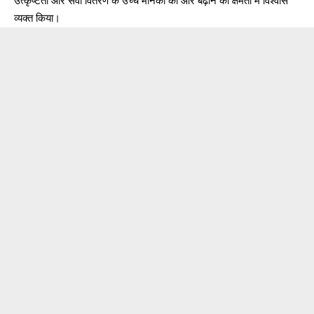
उत्कृष्टता और सेवा वितरण के उच्च मानकों की ओर बढ़ाने की क्षमता में विश्वास
व्यक्त किया।