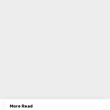
More Read