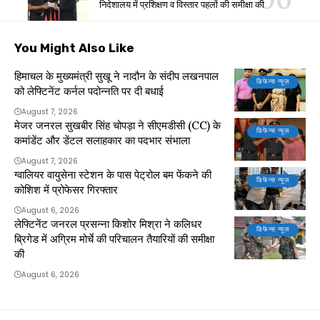
निदेशालय में प्रशिक्षण व विस्तार पहलों की समीक्षा की
You Might Also Like
हिमाचल के मुख्यमंत्री सुखू ने नादौन के संदीप लखनपाल
डिफेन्स न्यूज़
को लेफ्टिनेंट कर्नल पदोन्नति पर दी बधाई
August 7, 2026
मेजर जनरल सुखबीर सिंह चोपड़ा ने सीएमडीसी (CC) के
डिफेन्स न्यूज़
कमांडेंट और डेंटल सलाहकार का पदभार संभाला
August 7, 2026
ग्वालियर वायुसेना स्टेशन के पास पेट्रोल बम फेंकने की
डिफेन्स न्यूज़
कोशिश में प्रोफेसर गिरफ्तार
August 6, 2026
लेफ्टिनेंट जनरल प्रसन्ना किशोर मिश्रा ने कलिधर
डिफेन्स न्यूज़
ब्रिगेड में अग्रिम मोर्चे की परिचालन तैयारियों की समीक्षा
की
August 6, 2026