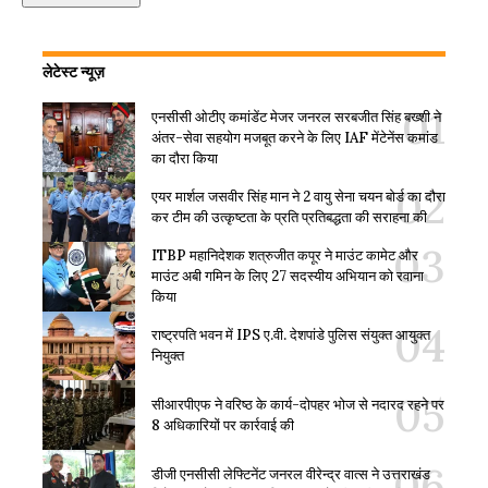
लेटेस्ट न्यूज़
एनसीसी ओटीए कमांडेंट मेजर जनरल सरबजीत सिंह बख्शी ने
अंतर-सेवा सहयोग मजबूत करने के लिए IAF मेंटेनेंस कमांड
का दौरा किया
एयर मार्शल जसवीर सिंह मान ने 2 वायु सेना चयन बोर्ड का दौरा
कर टीम की उत्कृष्टता के प्रति प्रतिबद्धता की सराहना की
ITBP महानिदेशक शत्रुजीत कपूर ने माउंट कामेट और
माउंट अबी गमिन के लिए 27 सदस्यीय अभियान को रवाना
किया
राष्ट्रपति भवन में IPS ए.वी. देशपांडे पुलिस संयुक्त आयुक्त
नियुक्त
सीआरपीएफ ने वरिष्ठ के कार्य-दोपहर भोज से नदारद रहने पर
8 अधिकारियों पर कार्रवाई की
डीजी एनसीसी लेफ्टिनेंट जनरल वीरेन्द्र वात्स ने उत्तराखंड