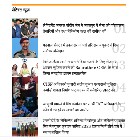
लेटेस्ट न्यूज़
लेफ्टिनेंट जनरल संदीप जैन ने जबलपुर में सेना की परिचालन
तैयारियों और रक्षा विनिर्माण पहल की समीक्षा की
गढ़वाल सेक्टर में हवलदार कापसे हरिदास मधुकर ने दिया
सर्वोच्च बलिदान
मिसेज लैला स्वामीनाथन ने दिव्यांगजनों के लिए रोजगार
अवसर सृजित करने को Saarathee CRM के साथ
किया समझौता ज्ञापन हस्ताक्षरित
CISF अधिकारी पूजारी संतोष कुमार एनएसजी पुलिस
कमांडो क्षमता निर्माण पाठ्यक्रम में सर्वश्रेष्ठ छात्र बने
जासूसी मामले में विंग कमांडर पर साथी IAF अधिकारी के
फोन में स्पाइवेयर लगाने का आरोप
एमसीटीई के लेफ्टिनेंट अभिनव मेहरोत्रा और लेफ्टिनेंट यशवंत
सिंह ने फ्यूचर क्राइम समिट 2026 हैकाथॉन में शीर्ष पांच में
स्थान हासिल किया