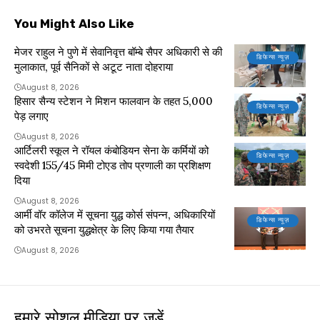
You Might Also Like
मेजर राहुल ने पुणे में सेवानिवृत्त बॉम्बे सैपर अधिकारी से की
डिफेन्स न्यूज़
मुलाकात, पूर्व सैनिकों से अटूट नाता दोहराया
August 8, 2026
हिसार सैन्य स्टेशन ने मिशन फालवान के तहत 5,000
डिफेन्स न्यूज़
पेड़ लगाए
August 8, 2026
आर्टिलरी स्कूल ने रॉयल कंबोडियन सेना के कर्मियों को
डिफेन्स न्यूज़
स्वदेशी 155/45 मिमी टोएड तोप प्रणाली का प्रशिक्षण
दिया
August 8, 2026
आर्मी वॉर कॉलेज में सूचना युद्ध कोर्स संपन्न, अधिकारियों
डिफेन्स न्यूज़
को उभरते सूचना युद्धक्षेत्र के लिए किया गया तैयार
August 8, 2026
हमारे सोशल मीडिया पर जुड़ें