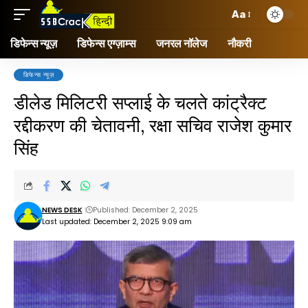
Aa
डिफेन्स न्यूज़
डिफेन्स एग्ज़ाम्स
जनरल नॉलेज
नौकरी
डिफेन्स न्यूज़
डीलेड मिलिटरी सप्लाई के चलते कांट्रैक्ट
रद्दीकरण की चेतावनी, रक्षा सचिव राजेश कुमार
सिंह
NEWS DESK
Published: December 2, 2025
Last updated: December 2, 2025 9:09 am