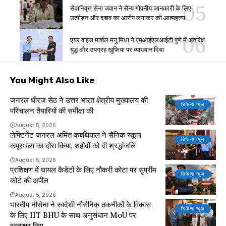
सेवानिवृत्त सेना जवान ने सैन्य गोपनीय जानकारी के लिए
उत्पीड़न और दबाव का आरोप लगाकर की आत्महत्या
एयर वाइस मार्शल मनु मिधा ने एमआईएलआईटी पुणे में अंतरिक्ष
युद्ध और उपग्रह खुफिया पर व्याख्यान दिया
You Might Also Like
जनरल धीरज सेठ ने उत्तर भारत क्षेत्रीय मुख्यालय की
डिफेन्स न्यूज़
परिचालन तैयारियों की समीक्षा की
August 5, 2026
लेफ्टिनेंट जनरल अमित कबथियाल ने सैनिक स्कूल
डिफेन्स न्यूज़
कपूरथला का दौरा किया, शहीदों को दी श्रद्धांजलि
August 5, 2026
प्रशिक्षण में घायल कैडेटों के लिए नौकरी कोटा पर सुप्रीम
डिफेन्स न्यूज़
कोर्ट की अपील
August 5, 2026
भारतीय नौसेना ने स्वदेशी नौसैनिक तकनीकों के विकास
डिफेन्स न्यूज़
के लिए IIT BHU के साथ अनुसंधान MoU पर
हस्ताक्षर किए