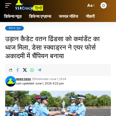
Aa
डिफेन्स न्यूज़
डिफेन्स एग्ज़ाम्स
जनरल नॉलेज
नौकरी
डिफेन्स न्यूज़
उड़ान कैडेट वतन ढिंडसा को कमांडेंट का
ध्वज मिला, डेसा स्क्वाड्रन ने एयर फोर्स
अकादमी में चैंपियन बनाया
NEWS DESK
Published: June 1, 2026
Last updated: June 1, 2026 9:22 pm